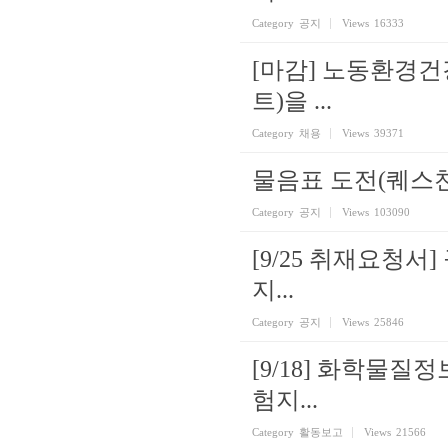
Category
공지
Views
16333
[마감] 노동환경
트)을 ...
Category
채용
Views
39371
물음표 도전(퀘스
Category
공지
Views
103090
[9/25 취재요청
지...
Category
공지
Views
25846
[9/18] 화학물
험지...
Category
활동보고
Views
21566