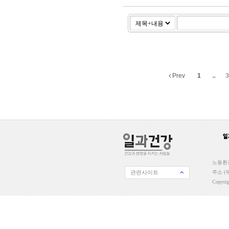
Prev
1
...
3
노동환경
관련사이트
주소 (우
Copyri