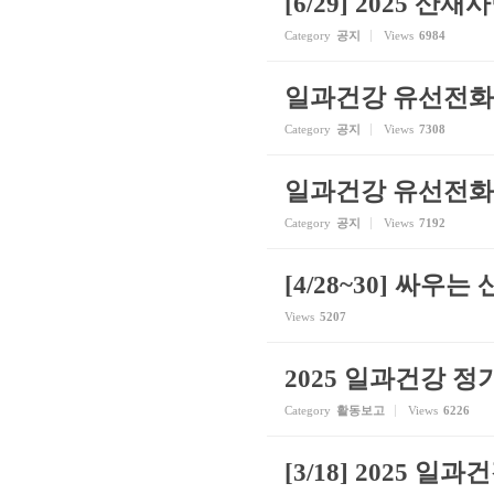
[6/29] 2025
Category
공지
Views
6984
일과건강 유선전화
Category
공지
Views
7308
일과건강 유선전화
Category
공지
Views
7192
[4/28~30] 싸우
Views
5207
2025 일과건강 
Category
활동보고
Views
6226
[3/18] 2025 