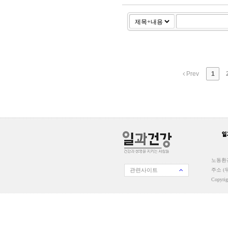
Prev
1
노동환경
관련사이트
주소 (우
Copyri