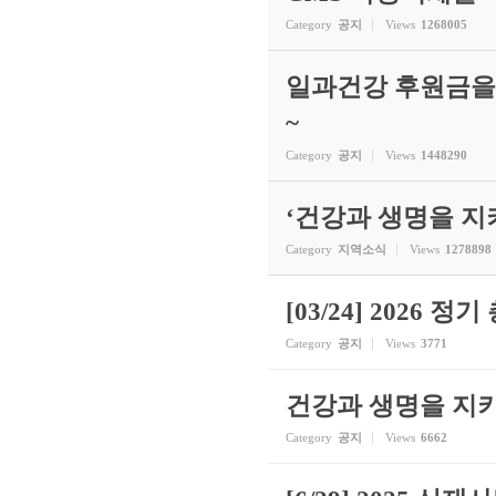
Category
공지
Views
1268005
일과건강 후원금을
~
Category
공지
Views
1448290
‘건강과 생명을 지
Category
지역소식
Views
1278898
[03/24] 2026 정
Category
공지
Views
3771
건강과 생명을 지키
Category
공지
Views
6662