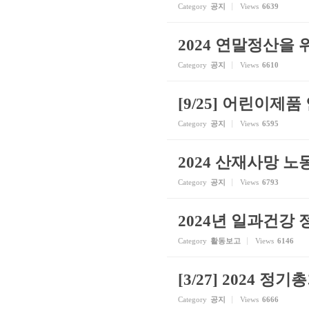
Category
공지
Views
6639
2024 연말정산을
Category
공지
Views
6610
[9/25] 어린이제
Category
공지
Views
6595
2024 산재사망 
Category
공지
Views
6793
2024년 일과건강
Category
활동보고
Views
6146
[3/27] 2024 정기
Category
공지
Views
6666