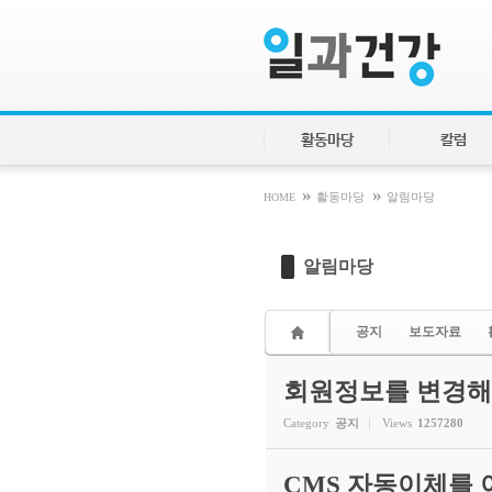
Sketchbook5, 스케치북5
Sketchbook5, 스케치북5
활동마당
칼럼
»
»
HOME
활동마당
알림마당
알림마당
공지
보도자료
회원정보를 변경해
Category
공지
Views
1257280
CMS 자동이체를