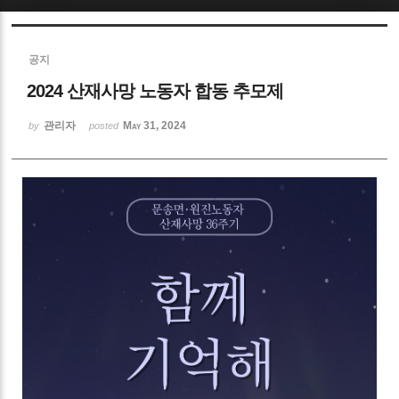
Sketchbook5, 스케치북5
공지
2024 산재사망 노동자 합동 추모제
관리자
May 31, 2024
by
posted
Sketchbook5, 스케치북5