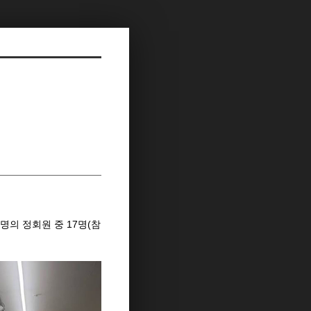
8명의 정회원 중 17명(참