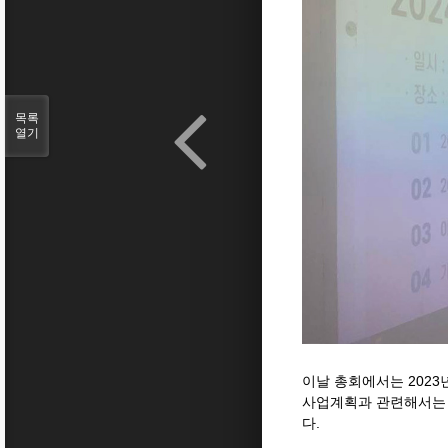
목록
열기
이날 총회에서는 2023
사업계획과 관련해서는 
다.