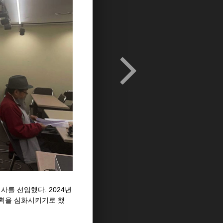
사를 선임했다. 2024년
계획을 심화시키기로 했