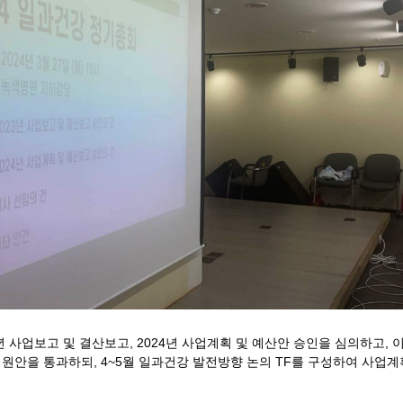
년 사업보고 및 결산보고, 2024년 사업계획 및 예산안 승인을 심의하고, 이
원안을 통과하되, 4~5월 일과건강 발전방향 논의 TF를 구성하여 사업