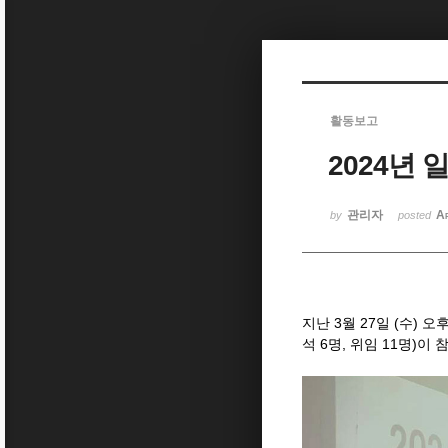
Sketchbook5, 스케치북5
활동보고
2024년
Sketchbook5, 스케치북5
관리자
A
by
posted
지난 3월 27일 (수) 
석 6명, 위임 11명)이