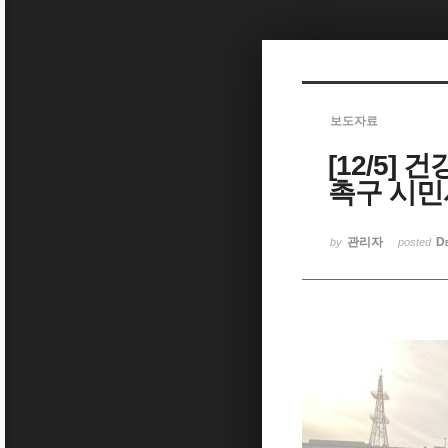
Sketchbook5, 스케치북5
보도자료
[12/5
Sketchbook5, 스케치북5
촉구 시
관리자
D
by
posted