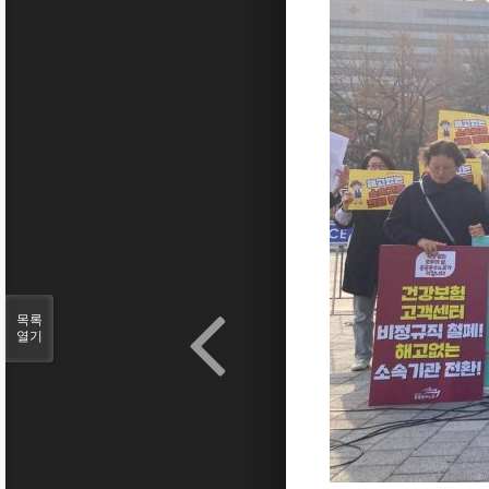
목록
열기