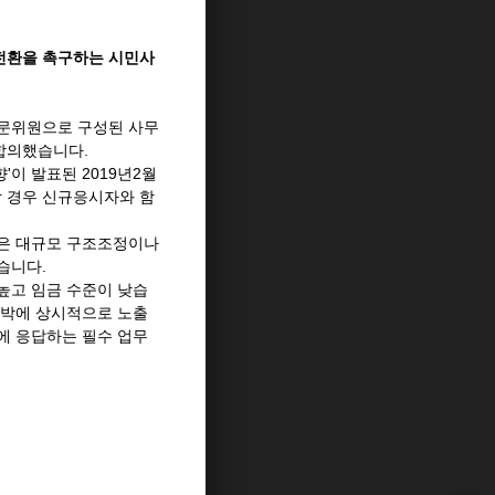
 전환을 촉구하는 시민사
전문위원으로 구성된 사무
 합의했습니다.
'이 발표된 2019년2월
할 경우 신규응시자와 함
자들은 대규모 구조조정이나
했습니다.
높고 임금 수준이 낮습
압박에 상시적으로 노출
에 응답하는 필수 업무