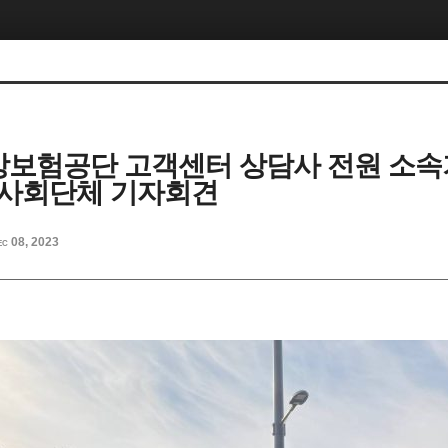
] 건강보험공단 고객센터 상담사 전원 소
민사회단체 기자회견
ec 08, 2023