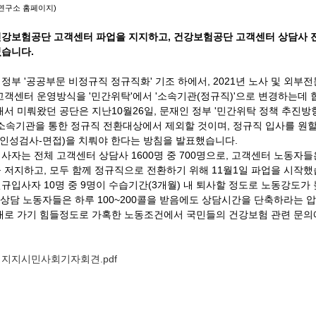
연구소 홈페이지)
일 건강보험공단 고객센터 파업을 지지하고, 건강보험공단 고객센터 상담사
었습니다.
부 '공공부문 비정규직 정규직화' 기조 하에서, 2021년 노사 및 외부
고객센터 운영방식을 '민간위탁'에서 '소속기관(정규직)'으로 변경하는데
서 미뤄왔던 공단은 지난10월26일, 문재인 정부 '민간위탁 정책 추진방향
 소속기관을 통한 정규직 전환대상에서 제외할 것이며, 정규직 입사를 원
-인성검사-면접)을 치뤄야 한다는 방침을 발표했습니다.
 입사자는 전체 고객센터 상담사 1600명 중 700명으로, 고객센터 노동
 저지하고, 모두 함께 정규직으로 전환하기 위해 11월1일 파업을 시작
입사자 10명 중 9명이 수습기간(3개월) 내 퇴사할 정도로 노동강도가 
 상담 노동자들은 하루 100~200콜을 받음에도 상담시간을 단축하라는 
대로 가기 힘들정도로 가혹한 노동조건에서 국민들의 건강보험 관련 문의
지지시민사회기자회견.pdf