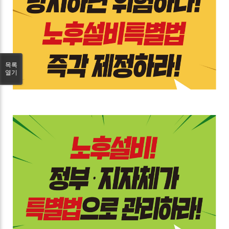
목록
열기