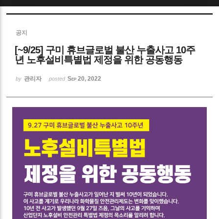
Sketchbook5, 스케치북5
공지
[~9/25] 구미 휴브글로벌 불산 누출사고 10주
년 노후설비특별법 제정을 위한 공동행동
관리자
Sep 20, 2022
by
posted
Sketchbook5, 스케치북5