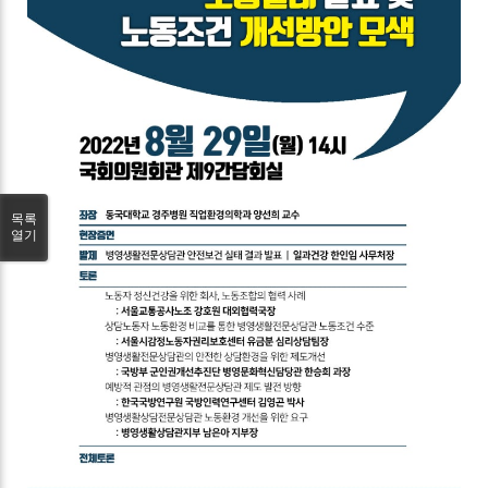
목록
열기