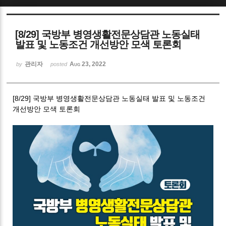
Sketchbook5, 스케치북5
[8/29] 국방부 병영생활전문상담관 노동실태
발표 및 노동조건 개선방안 모색 토론회
관리자
Aug 23, 2022
by
posted
Sketchbook5, 스케치북5
[8/29] 국방부 병영생활전문상담관 노동실태 발표 및 노동조건
개선방안 모색 토론회