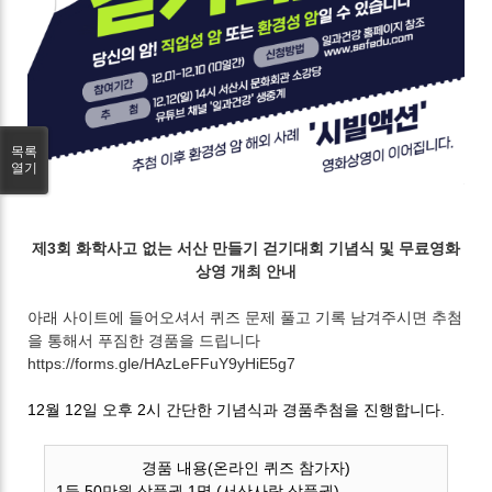
목록
열기
제3회 화학사고 없는 서산 만들기 걷기대회 기념식 및 무료영화
상영 개최 안내
아래 사이트에 들어오셔서 퀴즈 문제 풀고 기록 남겨주시면 추첨
을 통해서 푸짐한 경품을 드립니다
https://forms.gle/HAzLeFFuY9yHiE5g7
12월 12일 오후 2시 간단한 기념식과 경품추첨을 진행합니다.
경품 내용(온라인 퀴즈 참가자)
1등 50만원 상품권 1명 (서산사랑 상품권)