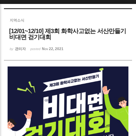
Sketchbook5, 스케치북5
지역소식
[12/01~12/10] 제3회 화학사고없는 서산만들기
비대면 걷기대회
관리자
Nov 22, 2021
by
posted
Sketchbook5, 스케치북5