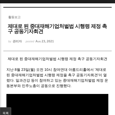
Sketchbook5, 스케치북5
활동보고
제대로 된 중대재해기업처벌법 시행령 제정 촉
구 공동기자회견
관리자
Aug 23, 2021
by
posted
Sketchbook5, 스케치북5
제대로 된 중대재해기업처벌법 시행령 제정 촉구 공동기자회견
지난 8월 23일(월) 오전 10시 참여연대 아름드리홀에서 '제대로
된 중대재해기업처벌법 시행령 제정을 촉구 공동기자회견'이 열
렸다. 일과건강 등이 참여하고 있는 중대재해기업처벌법 제정 운
동본부와 민주노총이 공동으로 진행했다.
목록