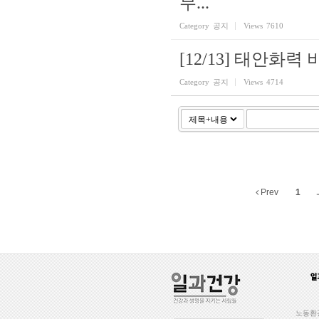
무...
Category
공지
Views
7610
[12/13] 태안화
Category
공지
Views
4714
Prev
1
..
노동환경