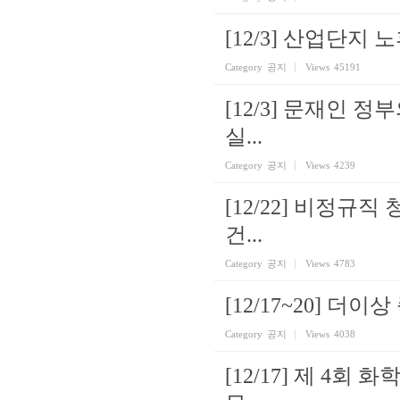
[12/3] 산업단
Category
공지
Views
45191
[12/3] 문재인
실...
Category
공지
Views
4239
[12/22] 비정규
건...
Category
공지
Views
4783
[12/17~20] 
Category
공지
Views
4038
[12/17] 제 4