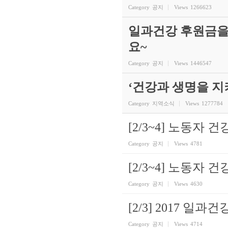
Category
공지
Views
1266623
일과건강 후원금을
요~
Category
공지
Views
1446547
‘건강과 생명을 
Category
지역소식
Views
1277784
[2/3~4] 노동자
Category
공지
Views
4781
[2/3~4] 노동자
Category
공지
Views
4630
[2/3] 2017 일
Category
공지
Views
4714