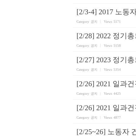
[2/3-4] 2017 
Category
공지
Views
5171
[2/28] 2022 정기
Category
공지
Views
5158
[2/27] 2023 정기
Category
공지
Views
5354
[2/26] 2021 
Category
공지
Views
4425
[2/26] 2021 
Category
공지
Views
4877
[2/25~26] 노동