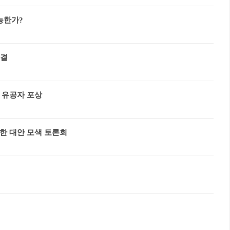
능한가?
체결
 유공자 포상
한 대안 모색 토론회