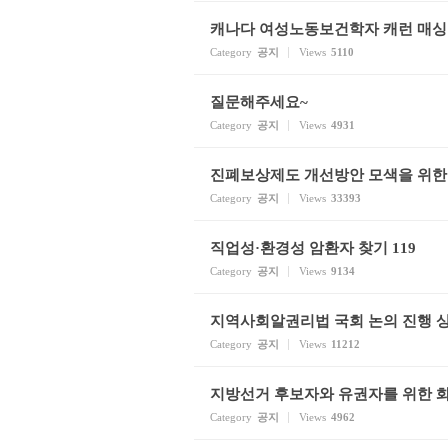
캐나다 여성노동보건학자 캐런 매싱
Category
공지
Views
5110
질문해주세요~
Category
공지
Views
4931
진폐보상제도 개선방안 모색을 위한
Category
공지
Views
33393
직업성·환경성 암환자 찾기 119
Category
공지
Views
9134
지역사회알권리법 국회 논의 진행 
Category
공지
Views
11212
지방선거 후보자와 유권자를 위한 화학물
Category
공지
Views
4962