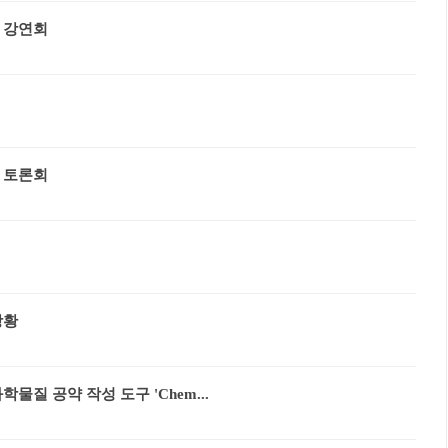
 강연회
 토론회
상황
질 공약 작성 도구 'Chem...