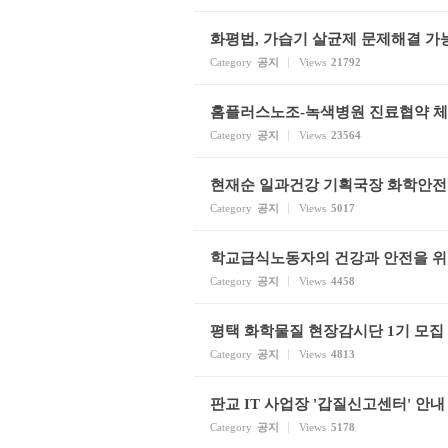
화평법, 가습기 살균제 문제해결 가
Category
공지
Views
21792
홈플러스노조-녹색병원 진료협약 
Category
공지
Views
23564
현재순 일과건강 기획국장 화학안전
Category
공지
Views
5017
학교급식노동자의 건강과 안전을 위
Category
공지
Views
4458
평택 화학물질 현장감시단 1기 모집
Category
공지
Views
4813
판교 IT 사업장 '갑질신고센터' 안내
Category
공지
Views
5178