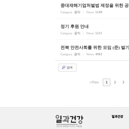
중대재해기업처벌법 제정을 위한 
Category
공지
Views
5149
정기 후원 안내
Category
공지
Views
5215
전북 안전사회를 위한 모임 (준) 발
Category
공지
Views
4902
검색
Prev
1
2
3