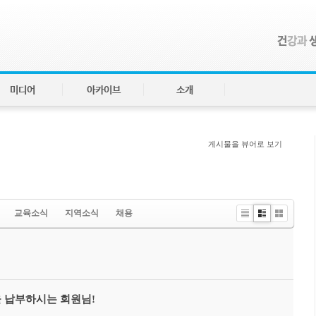
미디어
아카이브
소개
게시물을 뷰어로 보기
교육소식
지역소식
채용
Li
Zi
G
st
n
al
e
le
ry
 납부하시는 회원님!