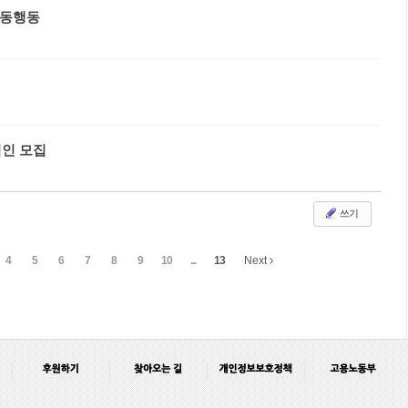
공동행동
기인 모집
쓰기
4
5
6
7
8
9
10
...
13
Next