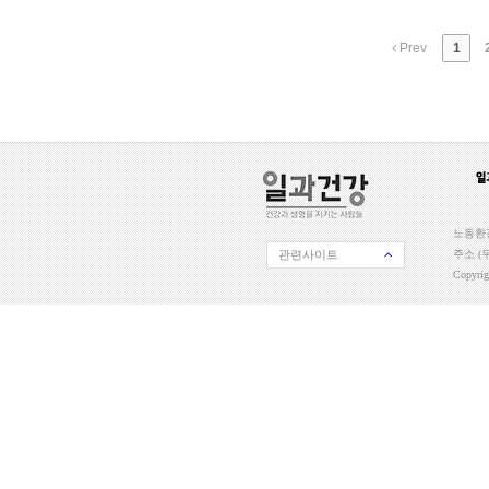
Prev
1
노동환경
관련사이트
주소 (우
Copyri