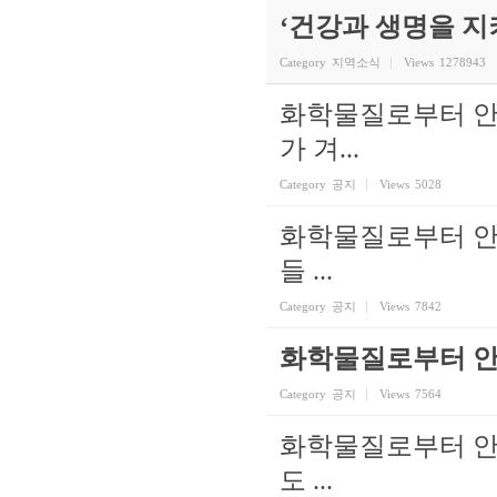
‘건강과 생명을 
Category
지역소식
Views
1278943
화학물질로부터 안
가 겨...
Category
공지
Views
5028
화학물질로부터 안
들 ...
Category
공지
Views
7842
화학물질로부터 안
Category
공지
Views
7564
화학물질로부터 안전한
도 ...