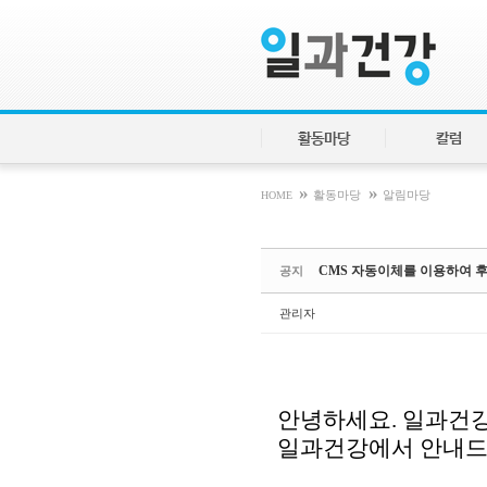
Sketchbook5, 스케치북5
Sketchbook5, 스케치북5
활동마당
칼럼
»
»
HOME
활동마당
알림마당
CMS 자동이체를 이용하여 
공지
관리자
안녕하세요. 일과건강
일과건강에서 안내드