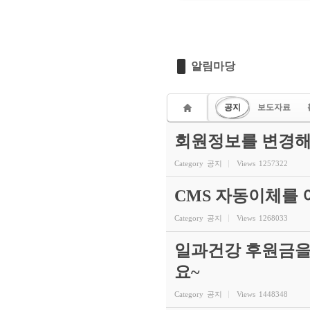
알림마당
공지
보도자료
회원정보를 변경해
Category
공지
Views
1257322
CMS 자동이체를
Category
공지
Views
1268033
일과건강 후원금을
요~
Category
공지
Views
1448348