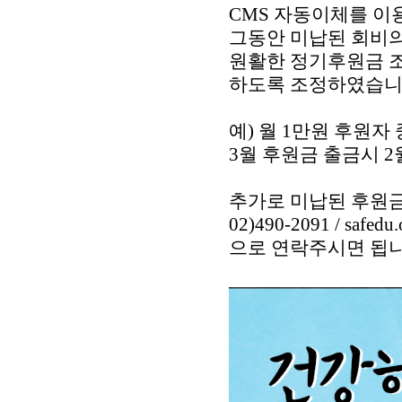
CMS 자동이체를 이
그동안 미납된 회비의
원활한 정기후원금 조
하도록 조정하였습니
예) 월 1만원 후원자 
3월 후원금 출금시 
추가로 미납된 후원
02)490-2091 / safedu
으로 연락주시면 됩