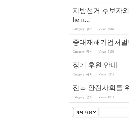
지방선거 후보자와 
hem...
Category
공지
Views
4981
중대재해기업처벌법
Category
공지
Views
5156
정기 후원 안내
Category
공지
Views
5219
전북 안전사회를 위
Category
공지
Views
4911