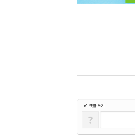
✔
댓글 쓰기
?