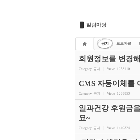
알림마당
공지
보도자료
회원정보를 변경해
Category
공지
Views
1258110
CMS 자동이체를
Category
공지
Views
1268853
일과건강 후원금을
요~
Category
공지
Views
1449324