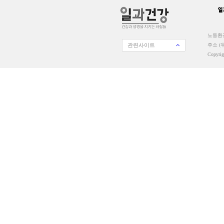
노동환경
관련사이트
주소 (우
Copyri