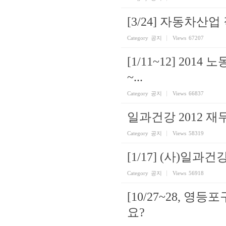
[3/24] 자동차산
Category
공지
Views
67207
[1/11~12] 20
~...
Category
공지
Views
66837
일과건강 2012 
Category
공지
Views
58319
[1/17] (사)일
Category
공지
Views
56918
[10/27~28, 
요?