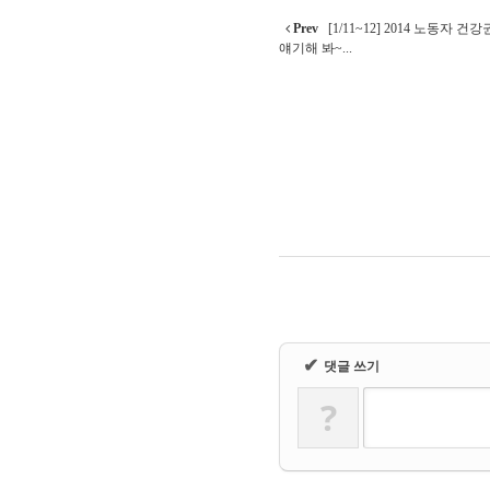
Prev
[1/11~12] 2014 노동자 
얘기해 봐~...
✔
댓글 쓰기
?