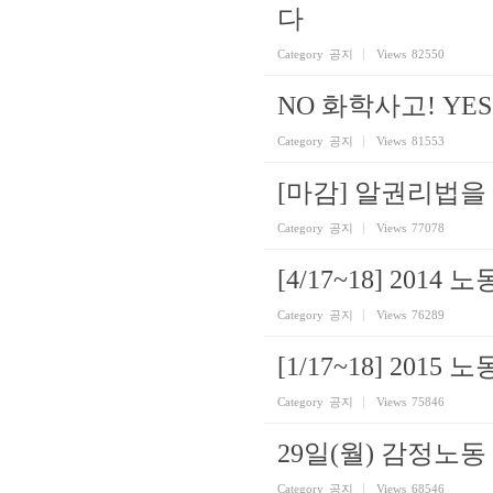
다
Category
공지
Views
82550
NO 화학사고! Y
Category
공지
Views
81553
[마감] 알권리법을
Category
공지
Views
77078
[4/17~18] 20
Category
공지
Views
76289
[1/17~18] 201
Category
공지
Views
75846
29일(월) 감정노
Category
공지
Views
68546