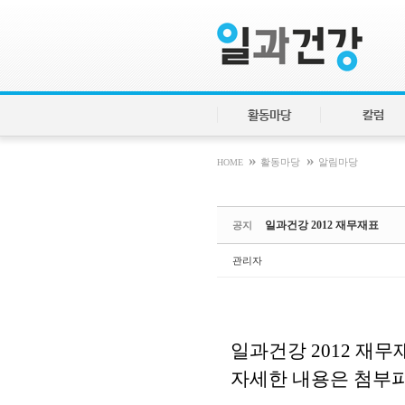
Sketchbook5, 스케치북5
Sketchbook5, 스케치북5
활동마당
칼럼
»
»
HOME
활동마당
알림마당
일과건강 2012 재무재표
공지
관리자
일과건강 2012 재
자세한 내용은 첨부