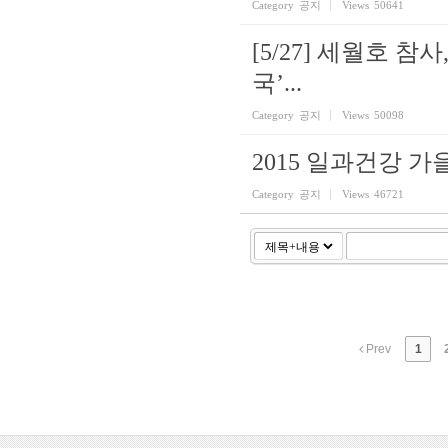
Category
공지
Views
50641
[5/27] 세월호 
국’...
Category
공지
Views
50098
2015 일과건강 가
Category
공지
Views
46721
Prev
1