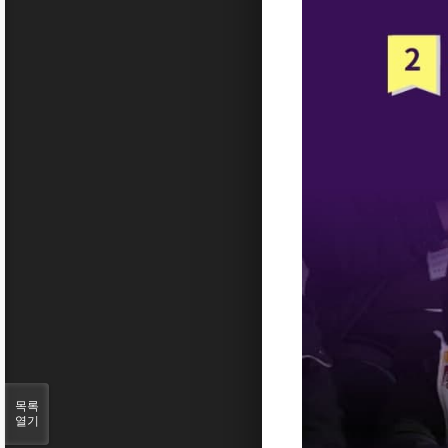
목록
열기