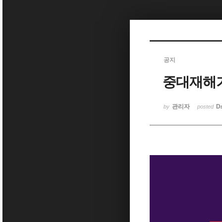
Sketchbook5, 스케치북5
공지
중대재해
Sketchbook5, 스케치북5
관리자
D
by
posted