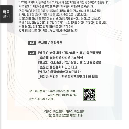
목록
열기