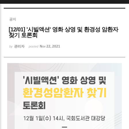
Sketchbook5, 스케치북5
공지
[12/01] '시빌액션' 영화 상영 및 환경성 암환자
찾기 토론회
관리자
Nov 22, 2021
by
posted
Sketchbook5, 스케치북5