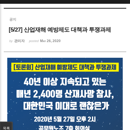
Sketchbook5, 스케치북5
공지
[5/27] 산업재해 예방제도 대책과 투쟁과제
관리자
May 26, 2020
by
posted
Sketchbook5, 스케치북5
목록