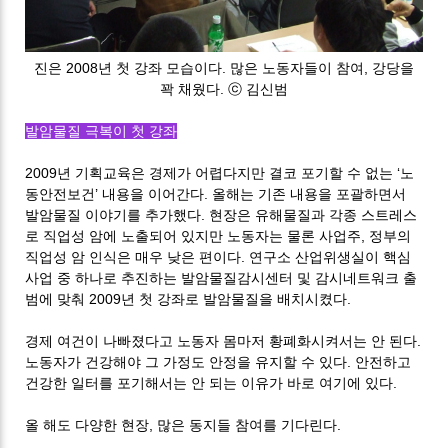
진은 2008년 첫 강좌 모습이다. 많은 노동자들이 참여, 강당을
꽉 채웠다. ⓒ 김신범
발암물질 극복이 첫 강좌
2009년 기획교육은 경제가 어렵다지만 결코 포기할 수 없는 ‘노
동안전보건’ 내용을 이어간다. 올해는 기존 내용을 포괄하면서
발암물질 이야기를 추가했다. 현장은 유해물질과 각종 스트레스
로 직업성 암에 노출되어 있지만 노동자는 물론 사업주, 정부의
직업성 암 인식은 매우 낮은 편이다. 연구소 산업위생실이 핵심
사업 중 하나로 추진하는 발암물질감시센터 및 감시네트워크 출
범에 맞춰 2009년 첫 강좌로 발암물질을 배치시켰다.
경제 여건이 나빠졌다고 노동자 몸마저 황폐화시켜서는 안 된다.
노동자가 건강해야 그 가정도 안정을 유지할 수 있다. 안전하고
건강한 일터를 포기해서는 안 되는 이유가 바로 여기에 있다.
올 해도 다양한 현장, 많은 동지들 참여를 기다린다.