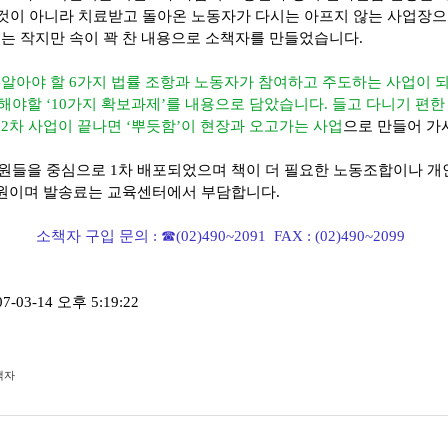
 것이 아니라 치료받고 돌아온 노동자가 다시는 아프지 않는 사업장으
는 작지만 속이 꽉 찬 내용으로 소책자를 만들었습니다.
알아야 할 6가지 법률 조항과 노동자가 참여하고 주도하는 사업이 
야할 ‘10가지 확보과제’를 내용으로 담았습니다. 들고 다니기 편한
2차 사업이 끝나면 ‘뿌듯함’이 현장과 오고가는 사업
으로 만들어 가
원들을 중심으로 1차 배포되었으며 책이 더 필요한 노동조합이나 개인
천 원이며 발송료는 교육센터에서 부담합니다.
소책자 구입 문의 : ☎(02)490~2091 FAX : (02)490~2099
-03-14 오후 5:19:22
책자