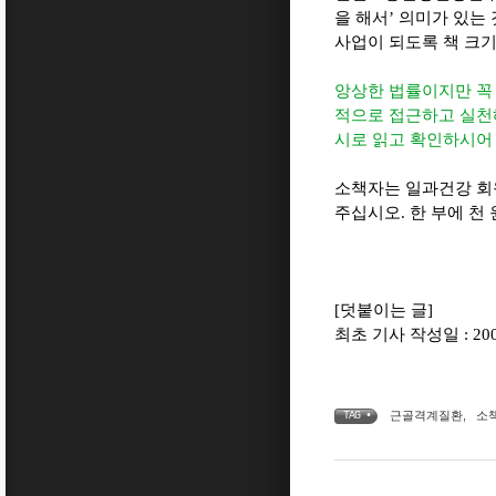
을 해서’ 의미가 있는
사업이 되도록 책 크기
앙상한 법률이지만 꼭 
적으로 접근하고 실천해
시로 읽고 확인하시어 
소책자는 일과건강 회
주십시오. 한 부에 
[덧붙이는 글]
최초 기사 작성일 : 2007
근골격계질환
,
소
TAG •