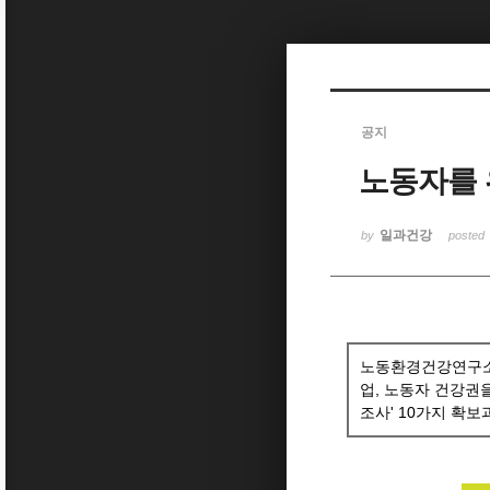
Sketchbook5, 스케치북5
공지
노동자를 
Sketchbook5, 스케치북5
일과건강
by
posted
노동환경건강연구소와
업, 노동자 건강권
조사' 10가지 확