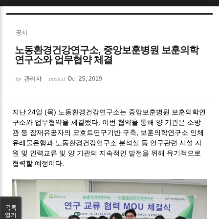
Sketchbook5, 스케치북5
공지
노동환경건강연구소, 중앙보훈병원 보훈의학
연구소와 업무협약 체결
관리자
Oct 25, 2019
by
posted
Sketchbook5, 스케치북5
지난 24일 (목) 노동환경건강연구소는 중앙보훈병원 보훈의학연
구소와 업무협약을 체결했다. 이번 협약을 통해 양 기관은 소방
관 등 잠재유공자의 코호트연구기반 구축, 보훈의학연구소 인체
유래물은행과 노동환경건강연구소 분석실 등 연구관련 시설 자
원 및 인력교류 및 양 기관의 지속적인 발전을 위해 유기적으로
협력할 예정이다.
목록
열기