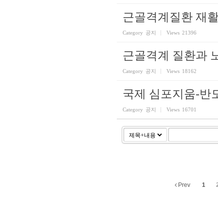
근골격계질환 재
Category
공지
Views
21396
근골격계 질환과 
Category
공지
Views
18162
국제 심포지움-반
Category
공지
Views
16701
Prev
1