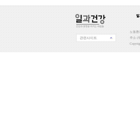
노동환경
관련사이트
주소 (우
Copyri