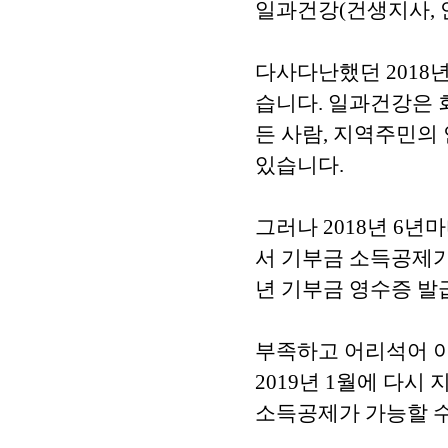
일과건강(건생지사, 
다사다난했던 2018년
습니다. 일과건강은 
든 사람, 지역주민의
있습니다.
그러나 2018년 6
서 기부금 소득공제가
년 기부금 영수증 발
부족하고 어리석어 이
2019년 1월에 다시
소득공제가 가능할 