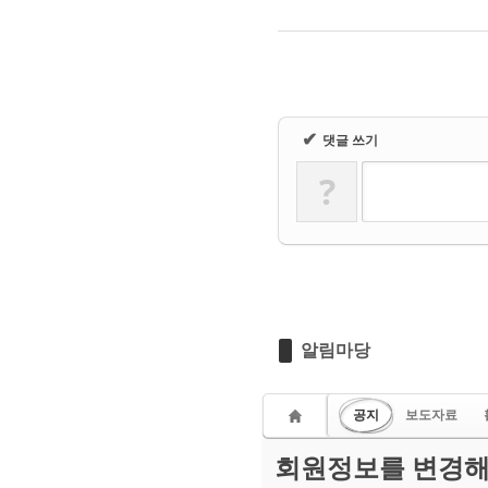
✔
댓글 쓰기
?
알림마당
공지
보도자료
회원정보를 변경해