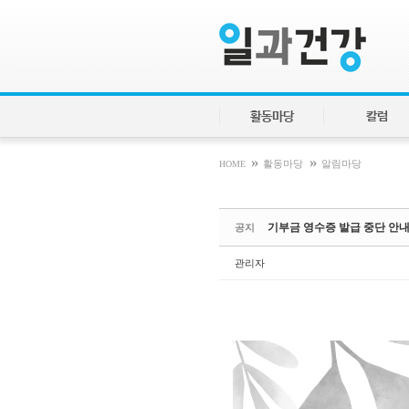
Sketchbook5, 스케치북5
Sketchbook5, 스케치북5
활동마당
칼럼
»
»
HOME
활동마당
알림마당
기부금 영수증 발급 중단 안
공지
관리자