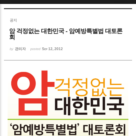
Sketchbook5, 스케치북5
공지
암 걱정없는 대한민국 - 암예방특별법 대토론
회
관리자
Sep 12, 2012
by
posted
Sketchbook5, 스케치북5