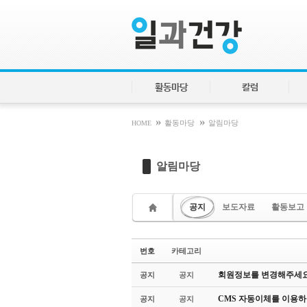
Sketchbook5, 스케치북5
Sketchbook5, 스케치북5
활동마당
칼럼
»
»
HOME
활동마당
알림마당
알림마당
공지
보도자료
활동보고
번호
카테고리
회원정보를 변경해주세요
공지
공지
CMS 자동이체를 이용하
공지
공지