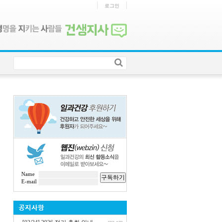
로그인
Name
구독하기
E-mail