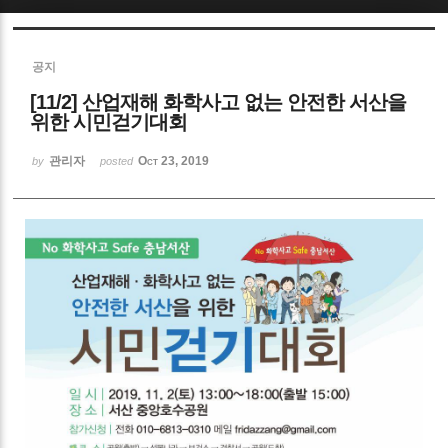
Sketchbook5, 스케치북5
공지
[11/2] 산업재해 화학사고 없는 안전한 서산을
위한 시민걷기대회
관리자
Oct 23, 2019
by
posted
Sketchbook5, 스케치북5