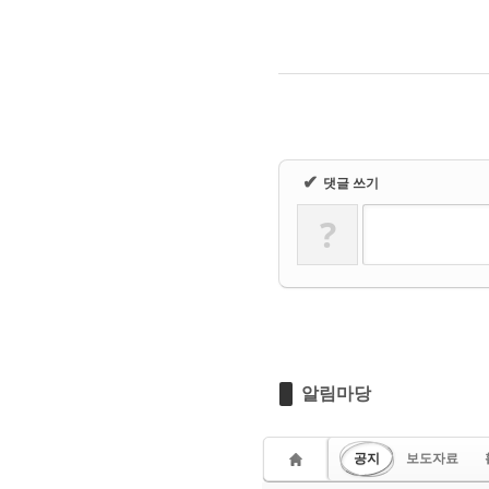
✔
댓글 쓰기
?
알림마당
공지
보도자료