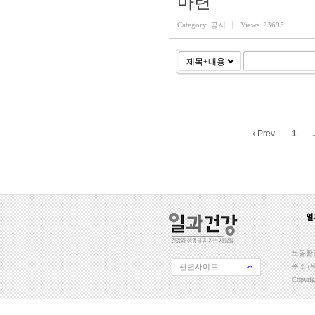
마련
Category
공지
Views
23695
Prev
1
..
노동환경
관련사이트
주소 (우
Copyri