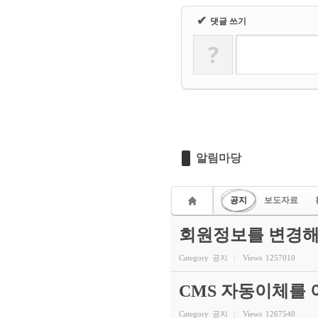
✔
댓글 쓰기
?
알림마당
공지
보도자료
회원정보를 변경해
Category
공지
Views
1257010
CMS 자동이체를
Category
공지
Views
1267540