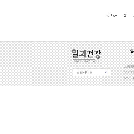
Prev
1
..
노동환경
관련사이트
주소 (우
Copyri