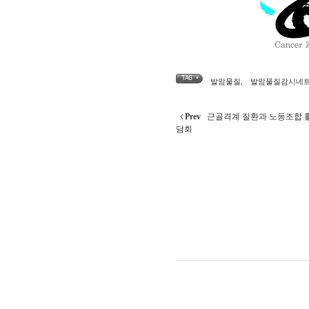
TAG •
발암물질
,
발암물질감시네
Prev
근골격계 질환과 노동조합 
담회