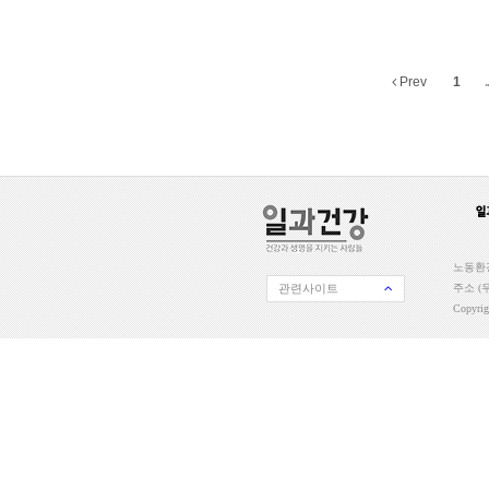
Prev
1
..
노동환경
관련사이트
주소 (우
Copyri