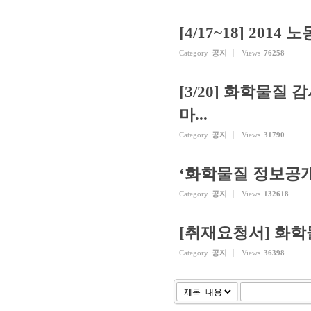
[4/17~18] 20
Category
공지
Views
76258
[3/20] 화학물
마...
Category
공지
Views
31790
‘화학물질 정보공
Category
공지
Views
132618
[취재요청서] 화학
Category
공지
Views
36398