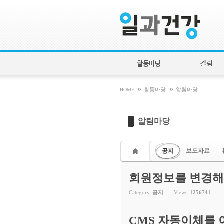
Sketchbook5, 스케치북5
Sketchbook5, 스케치북5
활동마당
칼럼
»
»
HOME
활동마당
알림마당
알림마당
공지
보도자료
회원정보를 변경해
Category
공지
Views
1256741
CMS 자동이체를