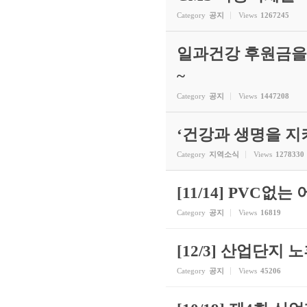
Category
공지
Views
1267245
일과건강 후원금을
~
Category
공지
Views
1447208
‘건강과 생명을 지
Category
지역소식
Views
1278330
[11/14] PVC
Category
공지
Views
16819
[12/3] 산업단
Category
공지
Views
45206