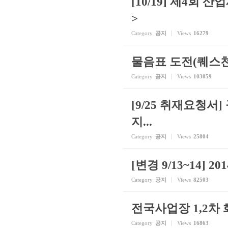
[10/19] 제4회
>
Category
공지
Views
16279
물음표 도전(퀘스천
Category
공지
Views
103059
[9/25 취재요청서
지...
Category
공지
Views
25804
[변경 9/13~14
Category
공지
Views
82503
전국사업장 1,2차
Category
공지
Views
16863