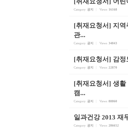
[취재요청서] 어린
Category
공지
Views
16168
[취재요청서] 지
관...
Category
공지
Views
34843
[취재요청서] 감정
Category
공지
Views
22870
[취재요청서] 생활
캠...
Category
공지
Views
88860
일과건강 2013 
Category
공지
Views
286652