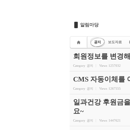
알림마당
공지
보도자료
회원정보를 변경해
Category
공지
Views
1257032
CMS 자동이체를
Category
공지
Views
1267555
일과건강 후원금을
요~
Category
공지
Views
1447621