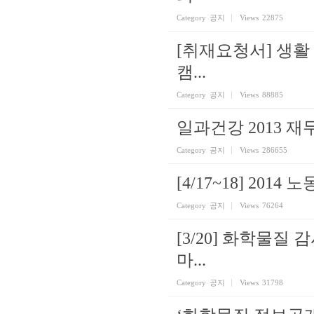
Category
공지
Views
22875
[취재요청서] 생활
캠...
Category
공지
Views
88885
일과건강 2013 
Category
공지
Views
286655
[4/17~18] 20
Category
공지
Views
76264
[3/20] 화학물
마...
Category
공지
Views
31798