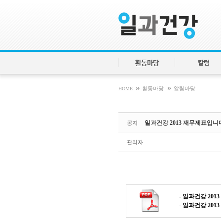
Sketchbook5, 스케치북5
Sketchbook5, 스케치북5
활동마당
칼럼
»
»
HOME
활동마당
알림마당
일과건강 2013 재무제표입니
공지
관리자
-
일과건강 201
-
일과건강 201