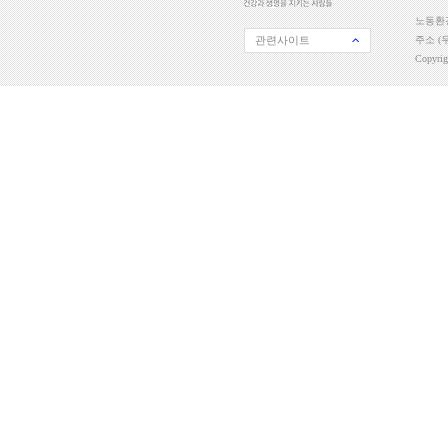
노동환경
관련사이트
주소 (우
Copyri