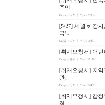
[취재요청서] 전
주민...
Category
공지
Views
35954
[5/27] 세월호 
국’...
Category
공지
Views
50061
[취재요청서] 어린
Category
공지
Views
16170
[취재요청서] 지
관...
Category
공지
Views
34852
[취재요청서] 감정
최