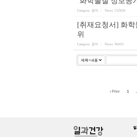
‘화학물질 정보공
Category
공지
Views
132626
[취재요청서] 화학
위
Category
공지
Views
36410
Prev
1
..