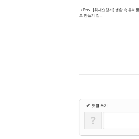
Prev
[취재요청서] 생활 속 유해
트 만들기 캠...
✔
댓글 쓰기
?