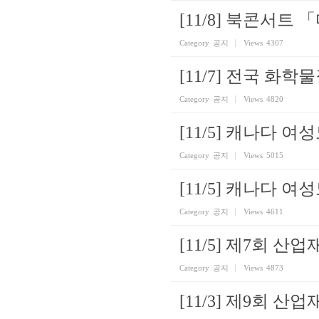
[11/8] 북콘서트
Category
공지
Views
4307
[11/7] 전국 
Category
공지
Views
4820
[11/5] 캐나다
Category
공지
Views
5015
[11/5] 캐나다
Category
공지
Views
4611
[11/5] 제7회
Category
공지
Views
4873
[11/3] 제9회