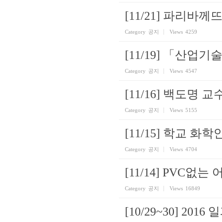
[11/21] 파리바
Category
공지
Views
4259
[11/19] 「산업
Category
공지
Views
4547
[11/16] 백도명
Category
공지
Views
5155
[11/15] 학교 
Category
공지
Views
4704
[11/14] PVC
Category
공지
Views
16849
[10/29~30] 2