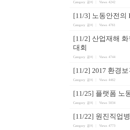
Category
공지
Views
4242
[11/3] 노동안전의
Category
공지
Views
4761
[11/2] 산업재
대회
Category
공지
Views
4744
[11/2] 2017 
Category
공지
Views
4462
[11/25] 플랫폼
Category
공지
Views
5034
[11/22] 원진직
Category
공지
Views
4773