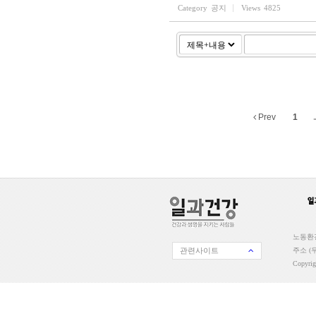
Category
공지
Views
4825
Prev
1
..
노동환경
관련사이트
주소 (우
Copyri