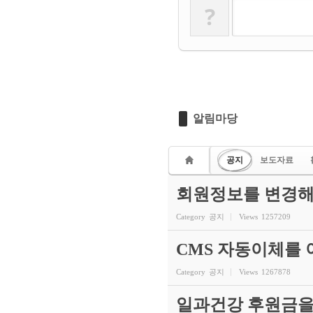
?
알림마당
공지
보도자료
회원정보를 변경해
Category
공지
Views
1257209
CMS 자동이체를
Category
공지
Views
1267878
일과건강 후원금을