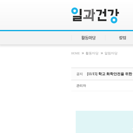
Sketchbook5, 스케치북5
Sketchbook5, 스케치북5
활동마당
칼럼
»
»
HOME
활동마당
알림마당
[11/15] 학교 화학안전을 위
공지
관리자