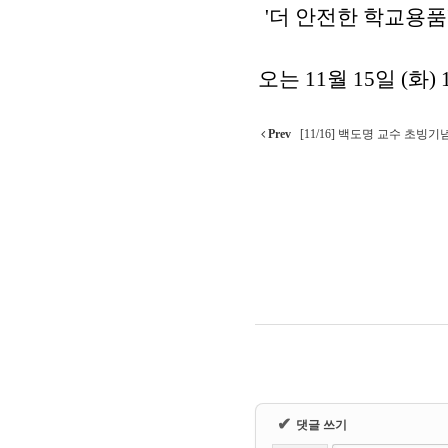
'더 안전한 학교용품
오는 11월 15일 (화
Prev
[11/16] 백도명 교수 초
✔
댓글 쓰기