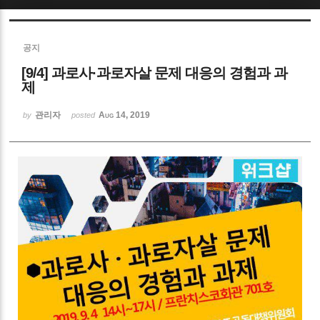
Sketchbook5, 스케치북5
공지
[9/4] 과로사·과로자살 문제 대응의 경험과 과
제
관리자
Aug 14, 2019
by
posted
Sketchbook5, 스케치북5