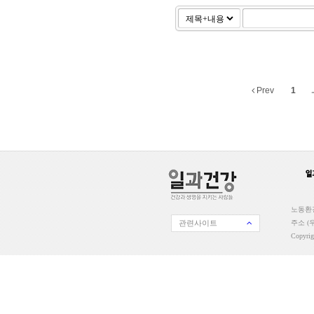
Prev
1
..
노동환경
관련사이트
주소 (우
Copyri