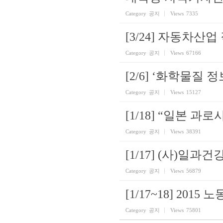
Category
공지
Views
7335
[3/24] 자동차산
Category
공지
Views
67166
[2/6] ‘화학물질
Category
공지
Views
15127
[1/18] “일본
Category
공지
Views
38391
[1/17] (사)일
Category
공지
Views
56879
[1/17~18] 201
Category
공지
Views
75801