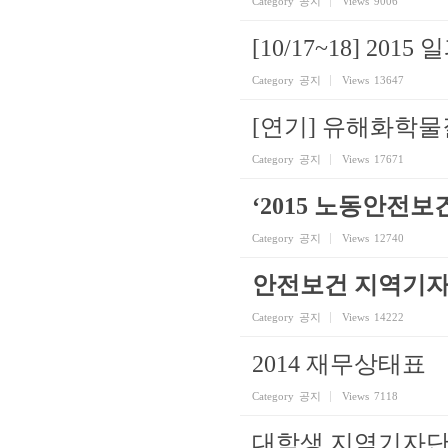
Category
공지
Views
9006
[10/17~18] 2
Category
공지
Views
13647
[연기] 유해화학
Category
공지
Views
17671
‘2015 노동안전
Category
공지
Views
12740
안전보건 지역기자단
Category
공지
Views
14222
2014 재무상태표
Category
공지
Views
7118
대학생 지역기자단