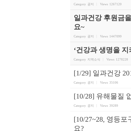
Category
공지
Views
1267120
일과건강 후원금을
요~
Category
공지
Views
1447099
‘건강과 생명을 
Category
지역소식
Views
1278228
[1/29] 일과건강
Category
공지
Views
35106
[10/28] 유해물
Category
공지
Views
39289
[10/27~28, 
요?