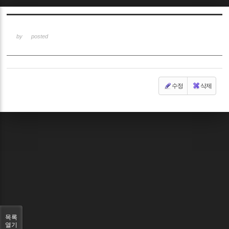
Sketchbook5, 스케치북5
by
posted
수정
삭제
Sketchbook5, 스케치북5
목록
열기