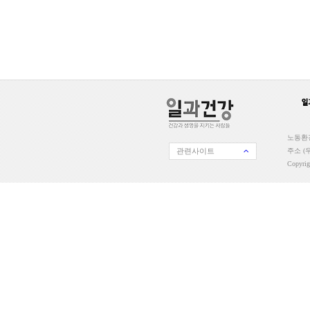
노동환경
관련사이트
주소 (우
Copyri