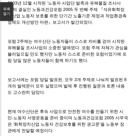
2003년 12월 시작된 ‘노동자 사업단 발족과 유해물질 조사사
업’의 결실인 노동과건강포럼 2005 두 번째 주제 『석유화학장
목록
열기
치산업 노동자 보호를 위한 단기간 노출기준 제정과 작업환경측
정제도 개선방안 마련』보고서가 발간되었다.
포럼 2주제는 여수산단 노동자들이 스스로 자비를 걷어 시작된
유해물질 조사사업의 소중한 열매였다. 포럼 주제 자체가 관심을
불러일으킬 만도 했지만 노동자 스스로 준비한 포럼이었기에 포
럼 당일 많은 노동자들이 함께 하기도 했다.
보고서에는 포럼 당일 발표된, 모두 3개 주제로 나눠져 발표된 8
개의 발제문이 모두 실렸으며 발제 후 진행된 질문과 토론 내용
도 고스란히 담았다.
현재 여수산단은 후속 사업으로 안전한 여수를 만들기 위한 시
민-노동자 서명운동을 준비 중이며 노동과건강포럼 2005 사무국
은 ‘화학장치산업 노동자 건강보호를 위한 권고문’을 노동부 장
관에게 전달할 예정이다.