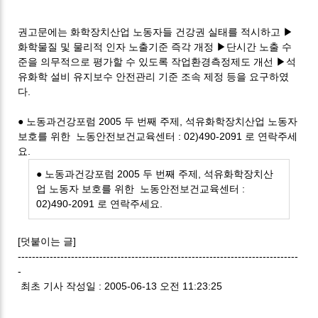
권고문에는 화학장치산업 노동자들 건강권 실태를 적시하고 ▶
화학물질 및 물리적 인자 노출기준 즉각 개정 ▶단시간 노출 수
준을 의무적으로 평가할 수 있도록 작업환경측정제도 개선 ▶석
유화학 설비 유지보수 안전관리 기준 조속 제정 등을 요구하였
다.
● 노동과건강포럼 2005 두 번째 주제, 석유화학장치산업 노동자
보호를 위한 노동안전보건교육센터 : 02)490-2091 로 연락주세
요.
● 노동과건강포럼 2005 두 번째 주제, 석유화학장치산
업 노동자 보호를 위한 노동안전보건교육센터 :
02)490-2091 로 연락주세요.
[덧붙이는 글]
-------------------------------------------------------------------------------
-
최초 기사 작성일 : 2005-06-13 오전 11:23:25