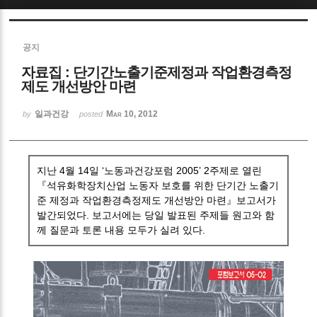
Sketchbook5, 스케치북5
공지
자료집 : 단기간노출기준제정과 작업환경측정
제도 개선방안 마련
일과건강
Mar 10, 2012
by
posted
Sketchbook5, 스케치북5
지난 4월 14일 ‘노동과건강포럼 2005’ 2주제로 열린
『석유화학장치산업 노동자 보호를 위한 단기간 노출기
준 제정과 작업환경측정제도 개선방안 마련』보고서가
발간되었다. 보고서에는 당일 발표된 주제들 원고와 함
께 질문과 토론 내용 모두가 실려 있다.