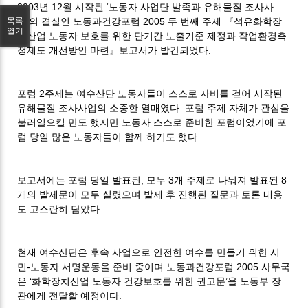
2003년 12월 시작된 ‘노동자 사업단 발족과 유해물질 조사사
업’의 결실인 노동과건강포럼 2005 두 번째 주제 『석유화학장
목록
열기
치산업 노동자 보호를 위한 단기간 노출기준 제정과 작업환경측
정제도 개선방안 마련』보고서가 발간되었다.
포럼 2주제는 여수산단 노동자들이 스스로 자비를 걷어 시작된
유해물질 조사사업의 소중한 열매였다. 포럼 주제 자체가 관심을
불러일으킬 만도 했지만 노동자 스스로 준비한 포럼이었기에 포
럼 당일 많은 노동자들이 함께 하기도 했다.
보고서에는 포럼 당일 발표된, 모두 3개 주제로 나눠져 발표된 8
개의 발제문이 모두 실렸으며 발제 후 진행된 질문과 토론 내용
도 고스란히 담았다.
현재 여수산단은 후속 사업으로 안전한 여수를 만들기 위한 시
민-노동자 서명운동을 준비 중이며 노동과건강포럼 2005 사무국
은 ‘화학장치산업 노동자 건강보호를 위한 권고문’을 노동부 장
관에게 전달할 예정이다.