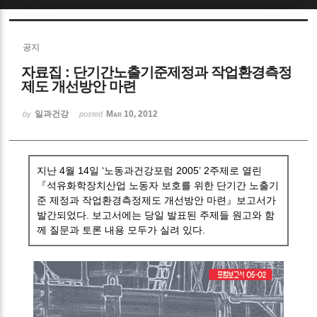
Sketchbook5, 스케치북5
공지
자료집 : 단기간노출기준제정과 작업환경측정
제도 개선방안 마련
일과건강
Mar 10, 2012
by
posted
Sketchbook5, 스케치북5
지난 4월 14일 ‘노동과건강포럼 2005’ 2주제로 열린
『석유화학장치산업 노동자 보호를 위한 단기간 노출기
준 제정과 작업환경측정제도 개선방안 마련』보고서가
발간되었다. 보고서에는 당일 발표된 주제들 원고와 함
께 질문과 토론 내용 모두가 실려 있다.