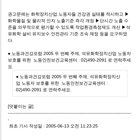
권고문에는 화학장치산업 노동자들 건강권 실태를 적시하고 ▶
화학물질 및 물리적 인자 노출기준 즉각 개정 ▶단시간 노출 수
준을 의무적으로 평가할 수 있도록 작업환경측정제도 개선 ▶석
유화학 설비 유지보수 안전관리 기준 조속 제정 등을 요구하였
다.
● 노동과건강포럼 2005 두 번째 주제, 석유화학장치산업 노동자
보호를 위한 노동안전보건교육센터 : 02)490-2091 로 연락주세
요.
● 노동과건강포럼 2005 두 번째 주제, 석유화학장치산
업 노동자 보호를 위한 노동안전보건교육센터 :
02)490-2091 로 연락주세요.
[덧붙이는 글]
-------------------------------------------------------------------------------
-
최초 기사 작성일 : 2005-06-13 오전 11:23:25