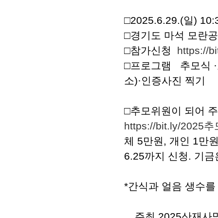
□2025.6.29.(일) 10:
□경기도 마석 모란
□참가신청
https:/
□프로그램 추모식 ·
소)
·인증사진 찍기
□추모위원이 되어 
https://bit.ly/20
체 5만원, 개인 1만
6.25까지 신청. 기
*간식과 얼음 생수
주최 2025산재사망