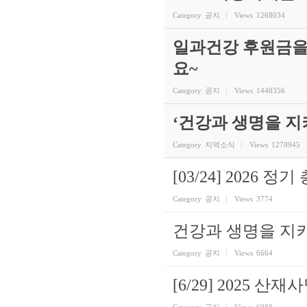
Category
공지
Views
1268034
일과건강 후원금을
요~
Category
공지
Views
1448356
‘건강과 생명을 
Category
지역소식
Views
1278945
[03/24] 2026 정
Category
공지
Views
3774
건강과 생명을 지키
Category
공지
Views
6664
[6/29] 2025
Category
공지
Views
6989