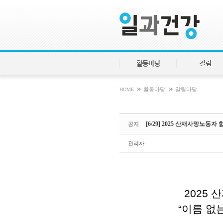
Sketchbook5, 스케치북5
Sketchbook5, 스케치북5
활동마당
칼럼
»
»
HOME
활동마당
알림마당
[6/29] 2025 산재사망노동
공지
관리자
2025
“이름 없