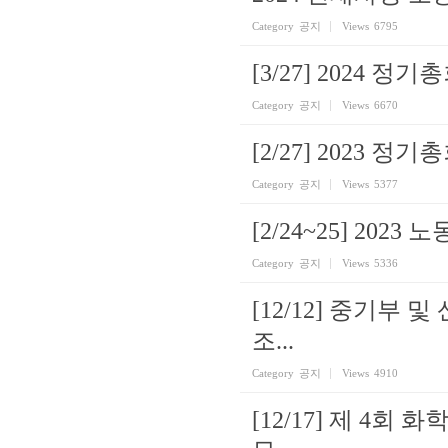
Category
공지
Views
6795
[3/27] 2024 정기
Category
공지
Views
6670
[2/27] 2023 정기
Category
공지
Views
5377
[2/24~25] 202
Category
공지
Views
5336
[12/12] 중기부
조...
Category
공지
Views
4910
[12/17] 제 4