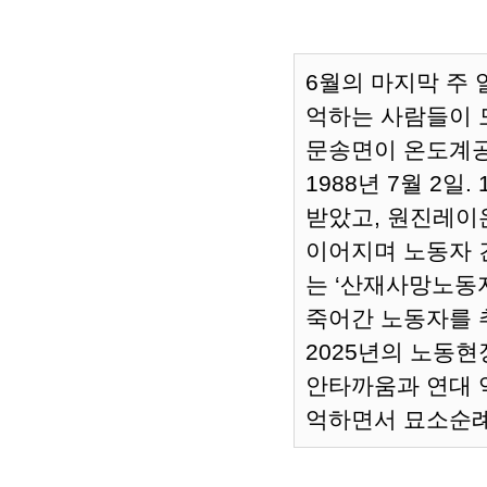
6월의 마지막 주
억하는 사람들이 
문송면이 온도계공
1988년 7월 2일.
받았고, 원진레이
이어지며
노동자 
는 ‘산재사망노동
죽어간 노동자를 
2025년의 노동
안타까움과 연대 
억하면서 묘소순례