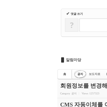
✔
댓글 쓰기
?
알림마당
공지
보도자료
회원정보를 변경해
Category
공지
Views
1257323
CMS 자동이체를