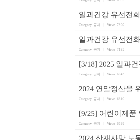
일과건강 유선전화
Category
공지
Views
7309
일과건강 유선전화
Category
공지
Views
7195
[3/18] 2025 
Category
공지
Views
6643
2024 연말정산을
Category
공지
Views
6610
[9/25] 어린이제
Category
공지
Views
6598
2024 산재사망 