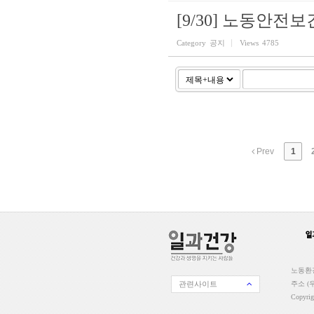
[9/30] 노동안
Category
공지
Views
4785
Prev
1
노동환경
관련사이트
주소 (우
Copyri