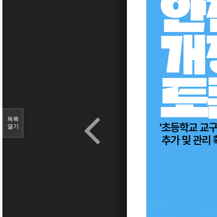
목록
열기