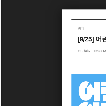
Sketchbook5, 스케치북5
공지
[9/25
Sketchbook5, 스케치북5
관리자
Se
by
posted