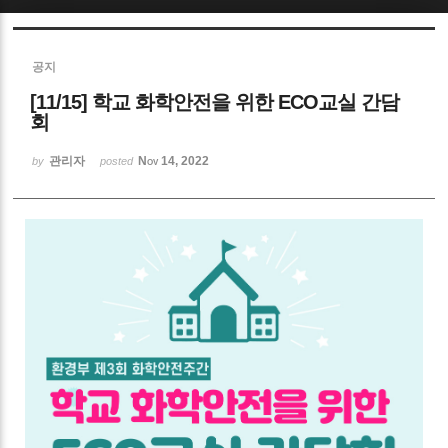
Sketchbook5, 스케치북5
공지
[11/15] 학교 화학안전을 위한 ECO교실 간담
회
관리자
Nov 14, 2022
by
posted
Sketchbook5, 스케치북5