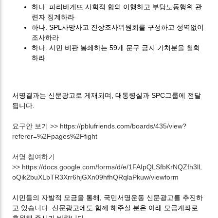
하나. 파리바게뜨 사회적 합의 이행하고 부당노동행위 관
련자 징계하라
하나. SPL사망사고 진상조사위원회를 구성하고 성역없이
조사하라
하나. 시민 비판 봉쇄하는 59개 문구 금지 가처분을 철회
하라
서명결과는 신문광고로 게재되며, 대통령실과 SPC그룹에 전달
됩니다.
요구안 보기 >> https://pblufriends.com/boards/435/view?
referer=%2Fpages%2Ffight
서명 참여하기
>> https://docs.google.com/forms/d/e/1FAIpQLSfbKrNQZfh3lL
oQik2buXLbTR3Xrr6hjGXn09hfhQRqlaPkuw/viewform
시민들의 자발적 모금을 통해, 국민서명운동 신문광고를 추진하
고 있습니다. 신문광고에도 함께 해주실 분은 아래 모금계좌로