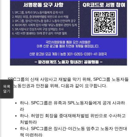
SPC그룹의 산재 사망사고 재발을 막기 위해, SPC그룹 노동자들
의 노동인권과 안전을 위해, 다음과 같이 요구합니다.
목록
열기
하나. SPC그룹은 유족과 SPL노동자들에게 공개 사과하
라
하나. 허영인 회장을 중대재해처벌법 위반으로 수사하고
처벌하라
하나. SPC그룹은 장시간·야간노동 멈추고 노동자 안전대
책 마련하라