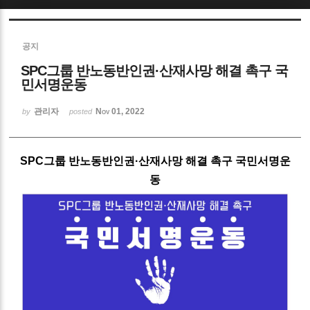
Sketchbook5, 스케치북5
공지
SPC그룹 반노동반인권·산재사망 해결 촉구 국
민서명운동
관리자
Nov 01, 2022
by
posted
Sketchbook5, 스케치북5
SPC그룹 반노동반인권·산재사망 해결 촉구 국민서명운
동