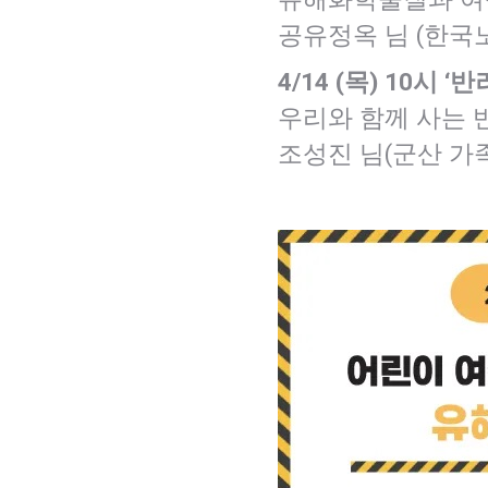
공유정옥 님 (한
4/14 (목) 10시 ‘
우리와 함께 사는 
조성진 님(군산 가