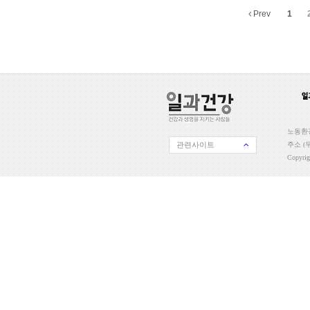
Prev
1
노동환경
관련사이트
주소 (우
Copyri