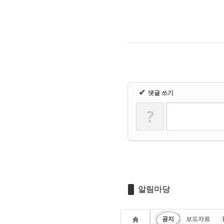
✔
댓글 쓰기
?
알림마당
공지
보도자료