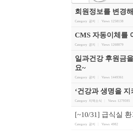
회원정보를 변경해
Category
공지
Views
1258138
CMS 자동이체를
Category
공지
Views
1268879
일과건강 후원금을
요~
Category
공지
Views
1449361
‘건강과 생명을 
Category
지역소식
Views
1279595
[~10/31] 급식실
Category
공지
Views
4982