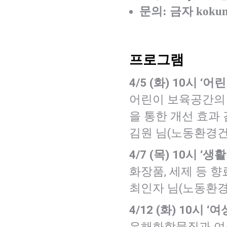
문의: 금자 kokum
프로그램
4/5 (화) 10시 ‘어
어린이 보육공간의 
을 통한 개선 효과 
김원 님(노동환경
4/7 (목) 10시 ‘생
화장품, 세제 등 향
최인자 님(노동환
4/12 (화) 10시 ‘여
유해화학물질과 여