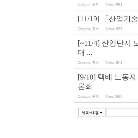
Category
공지
Views
4611
[11/19] 「산업
Category
공지
Views
4555
[~11/4] 산업
대 ...
Category
공지
Views
4841
[9/10] 택배 노
론회
Category
공지
Views
5006