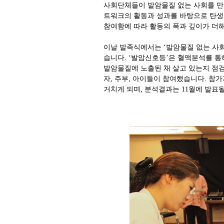
사회단체들이 발암물질 없는 사회를 만
트워크의 활동과 성과를 바탕으로 탄생한
참여함에 따라 활동의 폭과 깊이가 더
이날 발족식에서는 ‘발암물질 없는 사회
습니다. ‘발암신호등’은 혈액분석를 통
발암물질에 노출된 채 살고 있는지 점
자, 주부, 아이들이 참여했습니다. 참
거치게 되며, 분석결과는 11월에 발표