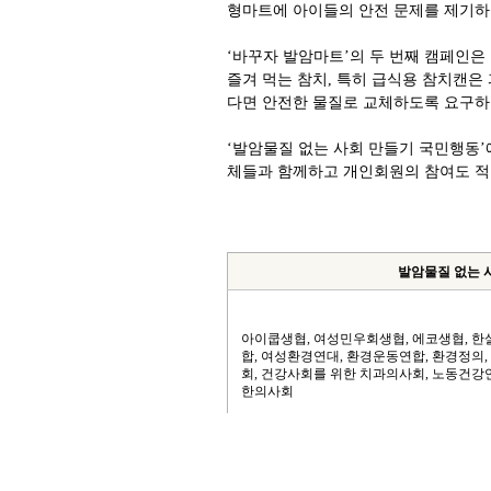
형마트에 아이들의 안전 문제를 제기하
‘바꾸자 발암마트’의 두 번째 캠페인
즐겨 먹는 참치, 특히 급식용 참치캔
다면 안전한 물질로 교체하도록 요구하
‘발암물질 없는 사회 만들기 국민행동’
체들과 함께하고 개인회원의 참여도 적
발암물질 없는 
아이쿱생협, 여성민우회생협, 에코생협, 
합, 여성환경연대, 환경운동연합, 환경정의,
회, 건강사회를 위한 치과의사회, 노동건
한의사회