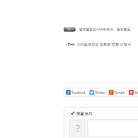
발암물질감시네트워크
,
발암물질
TAG •
Prev
(사)일과건강 정회원 전환 신청서
Facebook
Twitter
Google
Pin
✔
댓글 쓰기
?