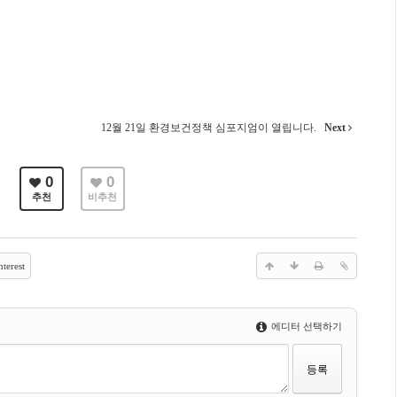
12월 21일 환경보건정책 심포지엄이 열립니다.
Next
0
0
추천
비추천
terest
에디터 선택하기