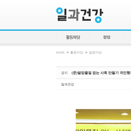
Sketchbook5, 스케치북5
Sketchbook5, 스케치북5
활동마당
칼럼
»
»
HOME
활동마당
알림마당
(준)발암물질 없는 사회 만들기 국민행
공지
일과건강