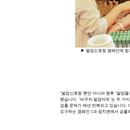
▶ 발암신호등 캠페인에 참
‘발암신호등’뿐만 아니라 향후 ‘발암물
됐습니다. ‘바꾸자 발암마트’는 두 
검출 문제가 매년 반복되고 있습니다.
요구하는 캠페인 1과 참치캔에서 검출되