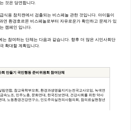
는 것은 당연합니다.
은 급식용 참치캔에서 검출되는 비스페놀 관한 것입니다. 아이들이
은 과연 환경호르몬 비스페놀로부터 자유로운가 확인하고 문제가 있
는 캠페인 입니다.
에는 참여하는 단체는 다음과 같습니다. 향후 더 많은 시민사회단
극 확대할 계획입니다.
사회 만들기 국민행동 준비위원회 참여단체
한살림연합, 참교육학부모회, 환경과생명을지키는전국교사모임, 녹색연
 금속노조, 민주노총, 문화연대, 한국진보연대, 건강사회를 위한 약사
강연대, 노동환경건강연구소, 인도주의실천의사협의회, 참의료실현청년