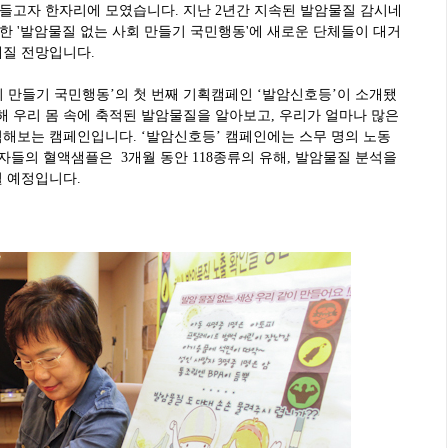
들고자 한자리에 모였습니다. 지난 2년간 지속된 발암물질 감시네
 '발암물질 없는 사회 만들기 국민행동'에 새로운 단체들이 대거
해질 전망입니다.
 만들기 국민행동’의 첫 번째 기획캠페인 ‘발암신호등’이 소개됐
해 우리 몸 속에 축적된 발암물질을 알아보고, 우리가 얼마나 많은
검해보는 캠페인입니다. ‘발암신호등’ 캠페인에는 스무 명의 노동
가자들의 혈액샘플은 3개월 동안 118종류의 유해, 발암물질 분석을
될 예정입니다.