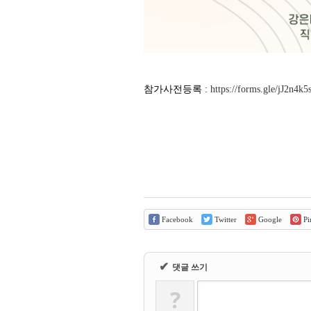
참가사전등록 :
https://forms.gle/jJ2n
Facebook
Twitter
Google
Pin
✔
댓글 쓰기
?