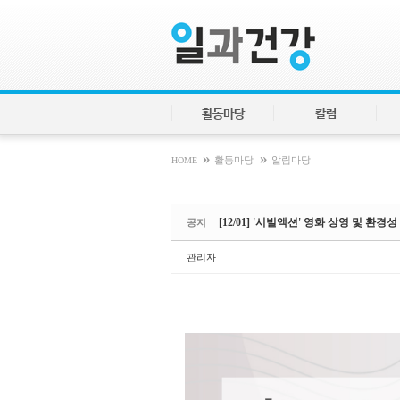
Sketchbook5, 스케치북5
Sketchbook5, 스케치북5
활동마당
칼럼
»
»
HOME
활동마당
알림마당
[12/01] '시빌액션' 영화 상영 및 환
공지
관리자