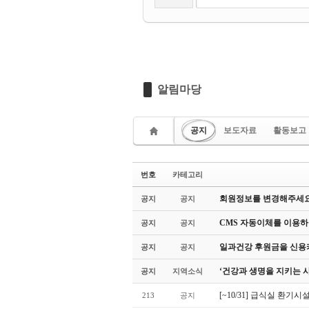
알림마당
공지
보도자료
활동보고
번호
카테고리
회원정보를 변경해주세요
공지
공지
CMS 자동이체를 이용하
공지
공지
일과건강 후원금을 신용카
공지
공지
‘건강과 생명을 지키는 
공지
지역소식
[~10/31] 급식실 환기
213
공지