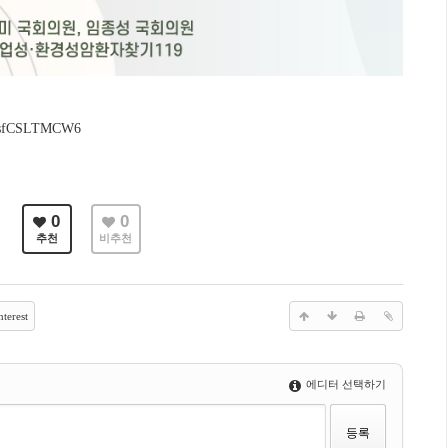
4k5sfCSLTMCW6
0
0
추천
비추천
terest
에디터 선택하기