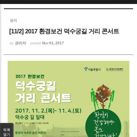
Sketchbook5, 스케치북5
공지
[11/2] 2017 환경보건 덕수궁길 거리 콘서트
관리자
Nov 01, 2017
by
posted
Sketchbook5, 스케치북5
목록
열기