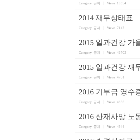
Category
공지
Views
18354
2014 재무상태표
Category
공지
Views
7147
2015 일과건강 가
Category
공지
Views
46703
2015 일과건강 
Category
공지
Views
4761
2016 기부금 영수
Category
공지
Views
4855
2016 산재사망 
Category
공지
Views
4644