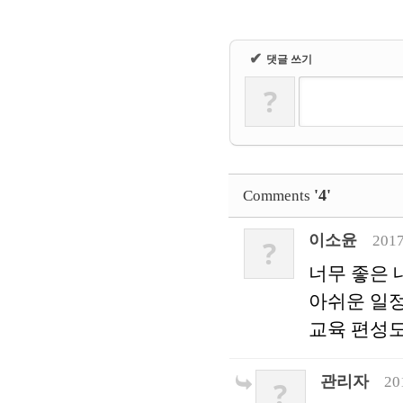
✔
댓글 쓰기
?
'4'
Comments
이소윤
2017
?
너무 좋은 
아쉬운 일정
교육 편성도
관리자
20
?