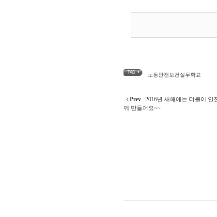
TAG •
노동안전보건실무학교
Prev
2016년 새해에는 더불어 안
께 만들어요~~