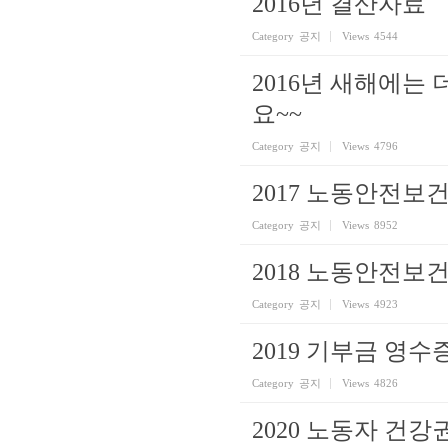
2016년 결산자료
Category
공지
Views
4544
2016년 새해에는
요~~
Category
공지
Views
4796
2017 노동안전
Category
공지
Views
8952
2018 노동안전보
Category
공지
Views
4923
2019 기부금 영수
Category
공지
Views
4826
2020 노동자 건강