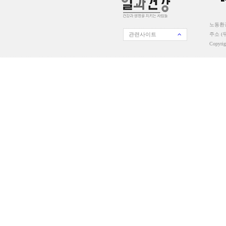
노동환경
관련사이트
주소 (우
Copyri