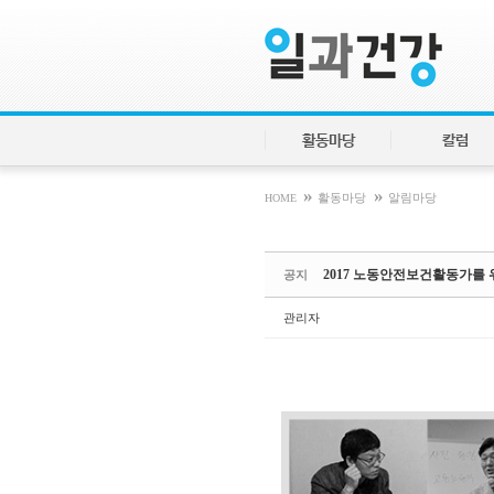
Sketchbook5, 스케치북5
Sketchbook5, 스케치북5
활동마당
칼럼
»
»
HOME
활동마당
알림마당
2017 노동안전보건활동가를
공지
관리자