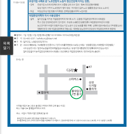
목록
열기