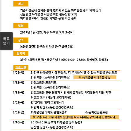
목록
열기