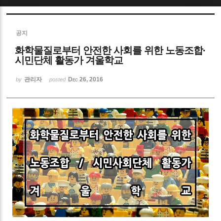
Sketchbook5, 스케치북5
공지
화학물질로부터 안전한 사회를 위한 노동조합·
시민단체 활동가 겨울학교
관리자
Dec 26, 2016
by
posted
Sketchbook5, 스케치북5