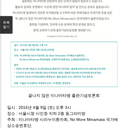
목록
열기
끝나지 않은 미나마타병 출판기념토론회
일시 : 2016년 4월 9일 (토) 오후 3시
장소 : 서울시청 시민청 지하 2층 동그라미방
주최 : 미나마타병 시라누이환자회, No More Minamata 국가배
상소송변호단,