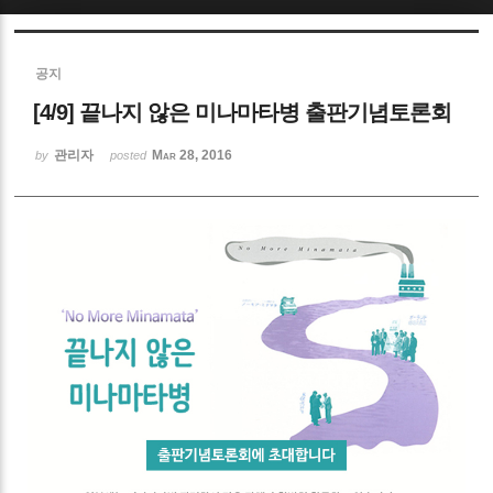
Sketchbook5, 스케치북5
공지
[4/9] 끝나지 않은 미나마타병 출판기념토론회
관리자
Mar 28, 2016
by
posted
Sketchbook5, 스케치북5