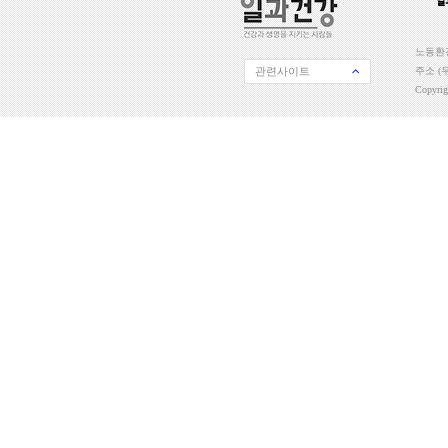
노동환경
관련사이트
주소 (우
Copyri