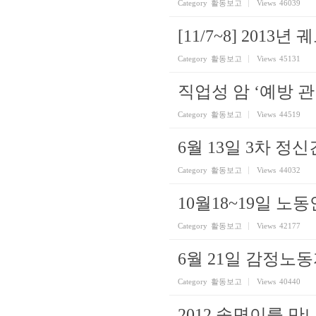
Category
활동보고
Views
46039
[11/7~8] 201
Category
활동보고
Views
45131
직업성 암 ‘예방 
Category
활동보고
Views
44519
6월 13일 3차 정
Category
활동보고
Views
44032
10월18~19일 
Category
활동보고
Views
42177
6월 21일 감정노
Category
활동보고
Views
40440
2012 송면이를 만