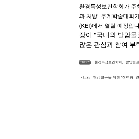
환경독성보건학회가 주최
과 처방" 추계학술대회가
(KEI)에서 열릴 예정입니
장이 "국내외 발암물
많은 관심과 참여 부
환경독성보건학회
,
발암물
TAG •
Prev
현장활동을 위한 ‘참여형’ 