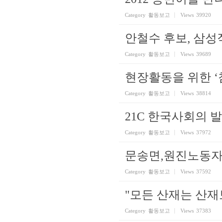
Category
활동보고
Views
39920
안철수 후보, 삼
Category
활동보고
Views
39689
현장활동을 위한 
Category
활동보고
Views
38814
21C 한국사회의 
Category
활동보고
Views
37972
문송면,원진노동자 
Category
활동보고
Views
37592
"모든 산재는 산
Category
활동보고
Views
37383