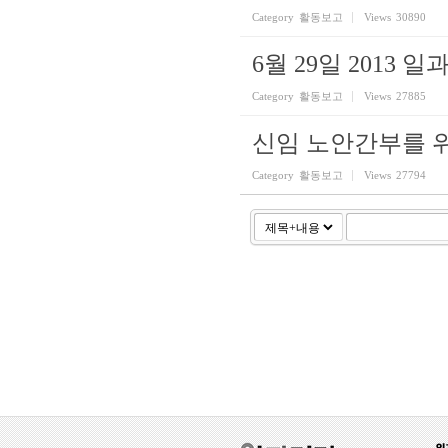
Category
활동보고
Views
30890
6월 29일 2013
Category
활동보고
Views
27885
신임 노안간부를 
Category
활동보고
Views
27794