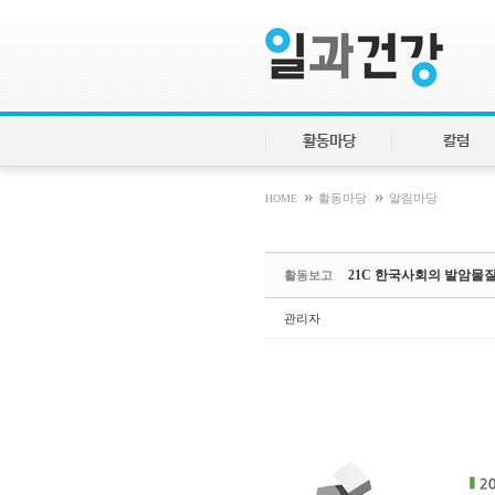
Sketchbook5, 스케치북5
Sketchbook5, 스케치북5
활동마당
칼럼
»
»
HOME
활동마당
알림마당
21C 한국사회의 발암물
활동보고
관리자