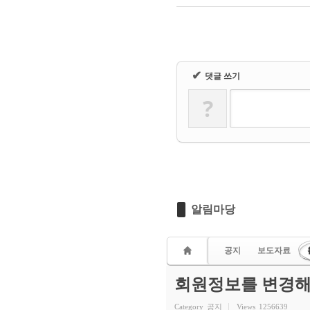
✔
댓글 쓰기
?
알림마당
공지
보도자료
회원정보를 변경해
Category
공지
Views
1256639