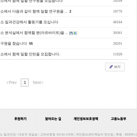
구소에서 함께 일할 연구원을 모집합니다
18294
소에서 다음과 같이 함께 일할 연구원을 ...
2
18770
구소 일과건강에서 활동가를 모십니다
46164
소 분석실에서 함께할 분(아르바이트)을 ...
39361
연구원을 찾습니다
55
28201
소에서 함께 일할 인턴을 모집합니다.
11028
쓰기
Prev
1
Next
과건강 | 대표자 양길승 | 고유번호증 105-82-11036 | 개인정보관리책임자 한인임 | 후원 : KEB하나은행 