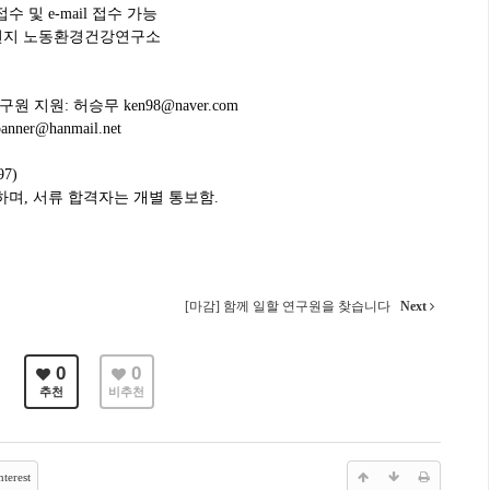
수 및 e-mail 접수 가능
8-1번지 노동환경건강연구소
원: 허승무 ken98@naver.com
r@hanmail.net
7)
하며, 서류 합격자는 개별 통보함.
[마감] 함께 일할 연구원을 찾습니다
Next
0
0
추천
비추천
terest