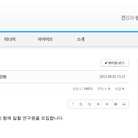
미디어
아카이브
소개
✔
뷰어로 보기
계인턴
2013.09.05 15:21
조회 수
19051
추천 수
0
댓글
0
?
 함께 일할 연구원을 모집합니다.