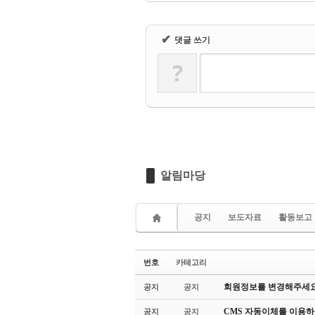
✔
댓글 쓰기
?
알림마당
공지
보도자료
활동보고
번호
카테고리
회원정보를 변경해주세요
공지
공지
CMS 자동이체를 이용하
공지
공지