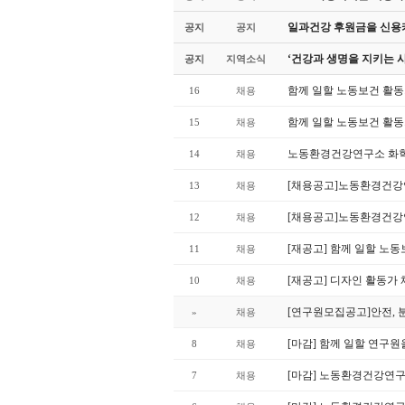
일과건강 후원금을 신용카
공지
공지
‘건강과 생명을 지키는 
공지
지역소식
함께 일할 노동보건 활
16
채용
함께 일할 노동보건 활
15
채용
노동환경건강연구소 화학
14
채용
[채용공고]노동환경건강
13
채용
[채용공고]노동환경건강
12
채용
[재공고] 함께 일할 노
11
채용
[재공고] 디자인 활동가
10
채용
[연구원모집공고]안전, 
»
채용
[마감] 함께 일할 연구
8
채용
[마감] 노동환경건강연구
7
채용