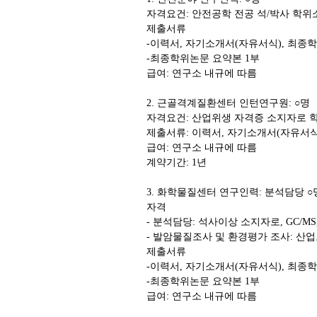
자격요건: 안전공학 전공 석/박사 학
제출서류
-이력서, 자기소개서(자유서식), 최종
-최종학위논문 요약본 1부
급여: 연구소 내규에 따름
2. 근골격계질환센터 인턴연구원: ○명
자격요건: 산업위생 자격증 소지자로 
제출서류: 이력서, 자기소개서(자유서식
급여: 연구소 내규에 따름
계약기간: 1년
3. 화학물질센터 연구인력: 분석담당 ○
자격
- 분석담당: 석사이상 소지자로, GC/MS,
- 발암물질조사 및 환경평가 조사: 산
제출서류
-이력서, 자기소개서(자유서식), 최종
-최종학위논문 요약본 1부
급여: 연구소 내규에 따름