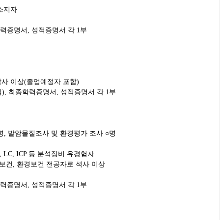
위소지자
학력증명서, 성적증명서 각 1부
학사 이상(졸업예정자 포함)
), 최종학력증명서, 성적증명서 각 1부
명, 발암물질조사 및 환경평가 조사 ○명
 LC, ICP 등 분석장비 유경험자
업보건, 환경보건 전공자로 석사 이상
학력증명서, 성적증명서 각 1부