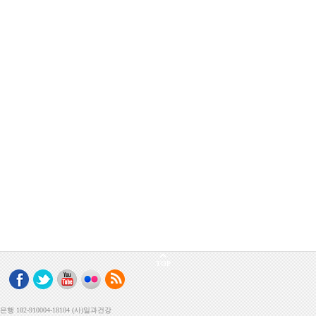
TOP
182-910004-18104 (사)일과건강