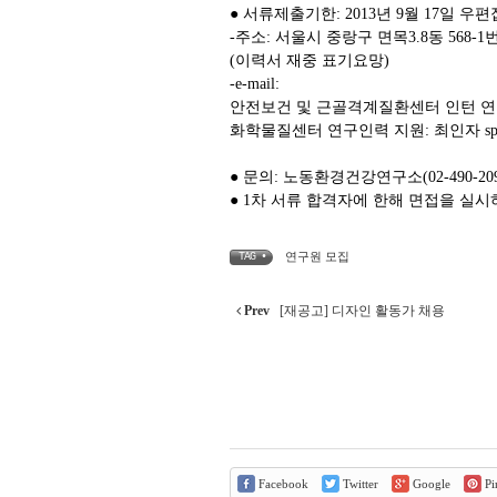
● 서류제출기한: 2013년 9월 17일 우편접
-주소: 서울시 중랑구 면목3.8동 56
(이력서 재중 표기요망)
-e-mail:
안전보건 및 근골격계질환센터 인턴 연구원 지
화학물질센터 연구인력 지원: 최인자 spanne
● 문의: 노동환경건강연구소(02-490-209
● 1차 서류 합격자에 한해 면접을 실시
연구원 모집
TAG •
Prev
[재공고] 디자인 활동가 채용
Facebook
Twitter
Google
Pin