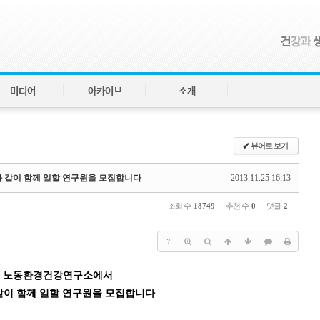
미디어
아카이브
소개
✔
뷰어로 보기
 같이 함께 일할 연구원을 모집합니다
2013.11.25 16:13
조회 수
18749
추천 수
0
댓글
2
?
노동환경건강연구소에서
같이 함께 일할 연구원을 모집합니다