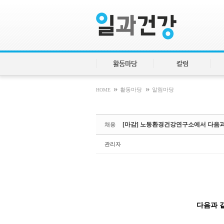
Sketchbook5, 스케치북5
Sketchbook5, 스케치북5
활동마당
칼럼
»
»
HOME
활동마당
알림마당
[마감] 노동환경건강연구소에서 다음과
채용
관리자
다음과 