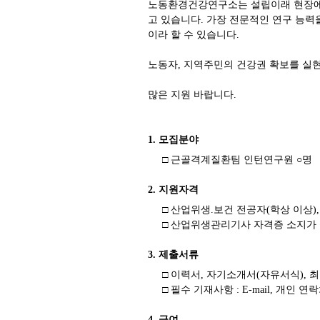
노동환경건강연구소는 설립이래 현장에서
고 있습니다. 가장 전문적인 연구 능
이라 할 수 있습니다.
노동자, 지역주민의 건강권 확보를 실
많은 지원 바랍니다.
1. 모집분야
□ 근골격계질환팀 인턴연구원 ○명
2. 지원자격
□ 산업위생.보건 전공자(학상 이상)
□ 산업위생관리기사 자격증 소지가
3. 제출서류
□ 이력서, 자기소개서(자유서식), 
□ 필수 기재사항 : E-mail, 개인 
4. 급여