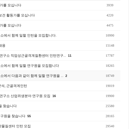
동가를 모십니다
3939
동보건 활동가를 모십니다
4220
동가를 모십니다
4475
소에서 함께 일할 인턴을 모집합니다.
10990
 채용
15148
연구소 직업성근골격계질환센터 인턴연구...
11
17787
구소에서 함께 일할 연구원을 모집합니다
18265
소에서 다음과 같이 함께 일할 연구원을 ...
2
18749
분석, 근골격계인턴
19019
연구소 산업위생분야 연구원 모집
16
19900
원을 찾습니다
25580
연구원을 찾습니다
55
28165
물질센터 인턴 모집
29540