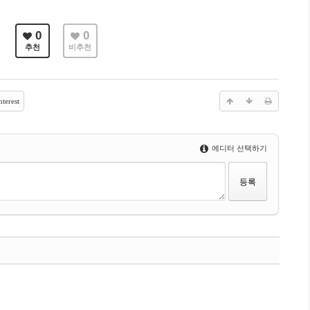
0
0
추천
비추천
terest
에디터 선택하기
수정
삭제
댓글