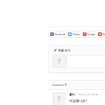
Facebook
Twitter
Google
Pin
✔
댓글 쓰기
?
'2'
Comments
룰라
2013.12.15 10:46
?
마감됐나요?