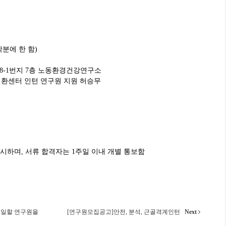
도착분에 한 함)
68-1번지 7층 노동환경건강연구소
질환센터 인턴 연구원 지원 허승무
실시하며, 서류 합격자는 1주일 이내 개별 통보함
 일할 연구원을
[연구원모집공고]안전, 분석, 근골격계인턴
Next