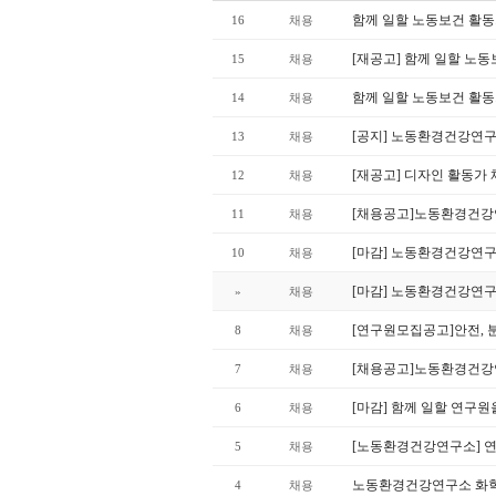
함께 일할 노동보건 활
16
채용
[재공고] 함께 일할 노
15
채용
함께 일할 노동보건 활
14
채용
[공지] 노동환경건강연구
13
채용
[재공고] 디자인 활동가
12
채용
[채용공고]노동환경건강
11
채용
[마감] 노동환경건강연
10
채용
[마감] 노동환경건강연구
»
채용
[연구원모집공고]안전, 
8
채용
[채용공고]노동환경건강
7
채용
[마감] 함께 일할 연구
6
채용
[노동환경건강연구소] 
5
채용
노동환경건강연구소 화학
4
채용