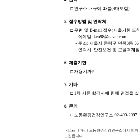
□ 연구소 내규에 따름(4대보험)
5. 접수방법 및 연락처
□ 우편 및 E-mail 접수(제출기한 
- 이메일:
ken98@naver.com
- 주소: 서울시 중랑구 면목3동 5
- 연락처: 안전보건 및 근골격계
6. 제출기한
□ 채용시까지
7. 기타
□ 1차 서류 합격자에 한해 면접을 
8. 문의
□ 노동환경건강연구소 02-490-2097
Prev
[마감] 노동환경건강연구소에서 함께
모집합니다