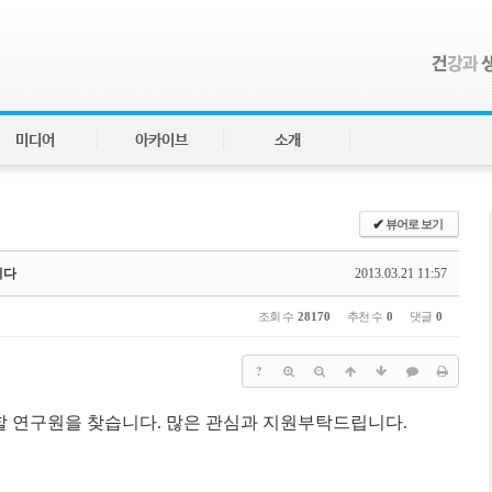
미디어
아카이브
소개
✔
뷰어로 보기
니다
2013.03.21 11:57
조회 수
28170
추천 수
0
댓글
0
?
 연구원을 찾습니다. 많은 관심과 지원부탁드립니다.