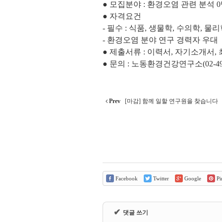
● 모집분야 : 환경오염 관련 분석 
● 자격요건
- 필수 : 식품, 생물학, 수의학, 
- 환경오염 분야 연구 경력자 우대
● 제출서류 : 이력서, 자기소개서
● 문의 : 노동환경건강연구소(02-490
Prev
[마감] 함께 일할 연구원을 찾습니다
Facebook
Twitter
Google
Pin
✔
댓글 쓰기