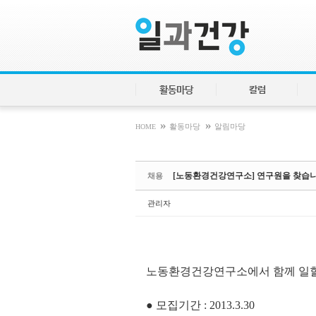
Sketchbook5, 스케치북5
Sketchbook5, 스케치북5
활동마당
칼럼
»
»
HOME
활동마당
알림마당
[노동환경건강연구소] 연구원을 찾습
채용
관리자
노동환경건강연구소에서 함께 일할
● 모집기간 : 2013.3.30