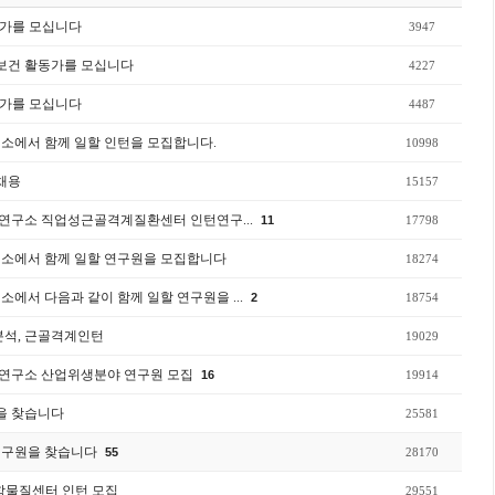
동가를 모십니다
3947
동보건 활동가를 모십니다
4227
동가를 모십니다
4487
소에서 함께 일할 인턴을 모집합니다.
10998
 채용
15157
연구소 직업성근골격계질환센터 인턴연구...
11
17798
구소에서 함께 일할 연구원을 모집합니다
18274
소에서 다음과 같이 함께 일할 연구원을 ...
2
18754
분석, 근골격계인턴
19029
연구소 산업위생분야 연구원 모집
16
19914
원을 찾습니다
25581
연구원을 찾습니다
55
28170
물질센터 인턴 모집
29551