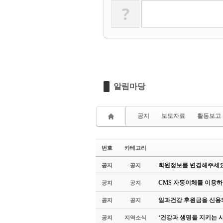
?
알림마당
공지
보도자료
활동보고
번호
카테고리
회원정보를 변경해주세요
공지
공지
CMS 자동이체를 이용하
공지
공지
일과건강 후원금을 신용카
공지
공지
‘건강과 생명을 지키는 
공지
지역소식